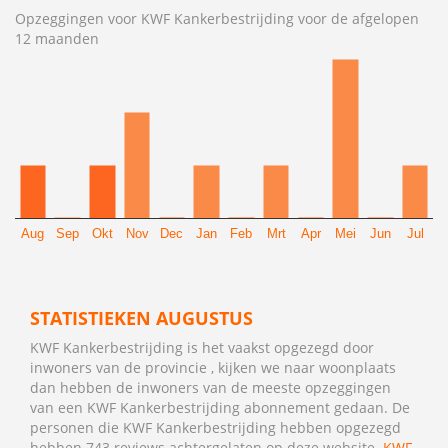
Opzeggingen voor KWF Kankerbestrijding voor de afgelopen
12 maanden
Aug
Sep
Okt
Nov
Dec
Jan
Feb
Mrt
Apr
Mei
Jun
Jul
STATISTIEKEN AUGUSTUS
KWF Kankerbestrijding is het vaakst opgezegd door
inwoners van de provincie , kijken we naar woonplaats
dan hebben de inwoners van de meeste opzeggingen
van een KWF Kankerbestrijding abonnement gedaan. De
personen die KWF Kankerbestrijding hebben opgezegd
hebben 743 reviews achtergelaten op deze website.
KWF