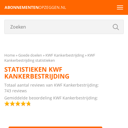
ABONNEMENTEN
OPZEGGEN.NL
Tog
navi
Home
Goede doelen
KWF Kankerbestrijding
KWF
Kankerbestrijding statistieken
STATISTIEKEN KWF
KANKERBESTRIJDING
Totaal aantal reviews van KWF Kankerbestrijding:
743 reviews
Gemiddelde beoordeling KWF Kankerbestrijding: