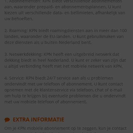
1. Abonnementen: KPN biedt verschillende abonnementen
aan, waaronder prepaid- en abonnementsplannen. U kunt
kiezen uit verschillende data- en bellimieten, afhankelijk van
uw behoeften.
2. Roaming: KPN biedt roamingdiensten aan in meer dan 100
landen, waaronder de EU-landen. U kunt gebruikmaken van
deze diensten als u buiten Nederland bent.
3. Netwerkdekking: KPN heeft een uitgebreid netwerk dat
dekking biedt in heel Nederland. U kunt er zeker van zijn dat
u altijd verbinding heeft met het mobiele netwerk van KPN.
4. Service: KPN biedt 24/7 service aan als u problemen
ondervindt met uw telefoon of abonnement. U kunt contact
opnemen met de klantenservice via telefoon, chat of e-mail
om hulp te krijgen bij eventuele problemen die u ondervindt
met uw mobiele telefoon of abonnement.
EXTRA INFORMATIE
Om je KPN mobiele abonnement op te zeggen, kun je contact