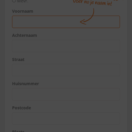
Mevr.
Voornaam
Achternaam
Straat
Huisnummer
Postcode
Plaats