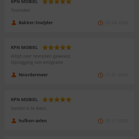
KPN MOBIEL
Tevreden
Bakker-Sneijder
25-04-2024
KPN MOBIEL
Altijd zeer tevreden geweest.
Opzegging ivm emigratie
Noordermeer
11-01-2024
KPN MOBIEL
toestel is te klein.
hufken-aelen
05-11-2023