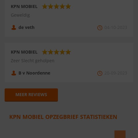
KPN MOBIEL
Geweldig
de veth
04-10-2023
KPN MOBIEL
Zeer Slecht geholpen
B v Noordenne
20-09-2023
MEER REVIEWS
KPN MOBIEL OPZEGBRIEF STATISTIEKEN