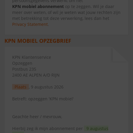
persoonsgegevens verwerkt om het
KPN mobiel abonnement
op te zeggen. Wil je daar
meer over weten, of wil je weten wat jouw rechten zijn
met betrekking tot deze verwerking, lees dan het
Privacy Statement
.
KPN MOBIEL OPZEGBRIEF
KPN Klantenservice
Opzeggen
Postbus 235
2400 AE ALPEN A/D RIJN
Plaats
, 9 augustus 2026
Betreft: opzeggen 'KPN mobiel'
Geachte heer / mevrouw,
Hierbij zeg ik mijn abonnement per
9 augustus