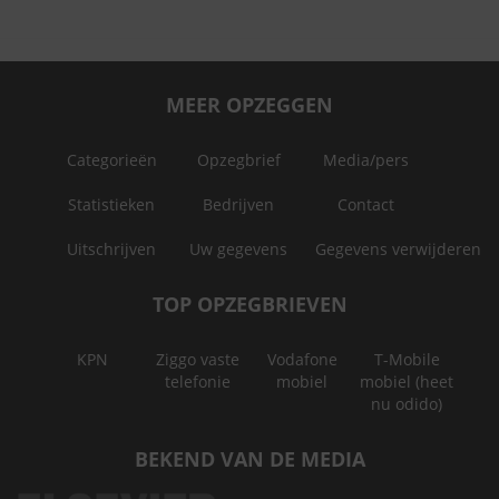
MEER OPZEGGEN
Categorieën
Opzegbrief
Media/pers
Statistieken
Bedrijven
Contact
Uitschrijven
Uw gegevens
Gegevens verwijderen
TOP OPZEGBRIEVEN
KPN
Ziggo vaste
Vodafone
T-Mobile
telefonie
mobiel
mobiel (heet
nu odido)
BEKEND VAN DE MEDIA