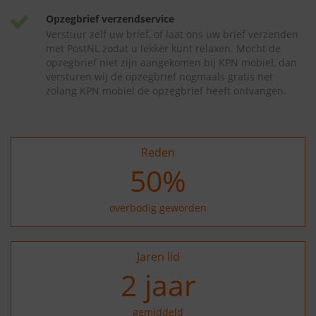
Opzegbrief verzendservice
Verstuur zelf uw brief, of laat ons uw brief verzenden
met PostNL zodat u lekker kunt relaxen. Mocht de
opzegbrief niet zijn aangekomen bij KPN mobiel, dan
versturen wij de opzegbrief nogmaals gratis net
zolang KPN mobiel de opzegbrief heeft ontvangen.
Reden
50
%
overbodig geworden
Jaren lid
2
jaar
gemiddeld