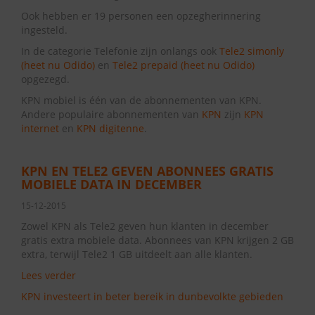
Ook hebben er 19 personen een opzegherinnering
ingesteld.
In de categorie Telefonie zijn onlangs ook
Tele2 simonly
(heet nu Odido)
en
Tele2 prepaid (heet nu Odido)
opgezegd.
KPN mobiel is één van de abonnementen van KPN.
Andere populaire abonnementen van
KPN
zijn
KPN
internet
en
KPN digitenne
.
KPN EN TELE2 GEVEN ABONNEES GRATIS
MOBIELE DATA IN DECEMBER
15-12-2015
Zowel KPN als Tele2 geven hun klanten in december
gratis extra mobiele data. Abonnees van KPN krijgen 2 GB
extra, terwijl Tele2 1 GB uitdeelt aan alle klanten.
Lees verder
KPN investeert in beter bereik in dunbevolkte gebieden