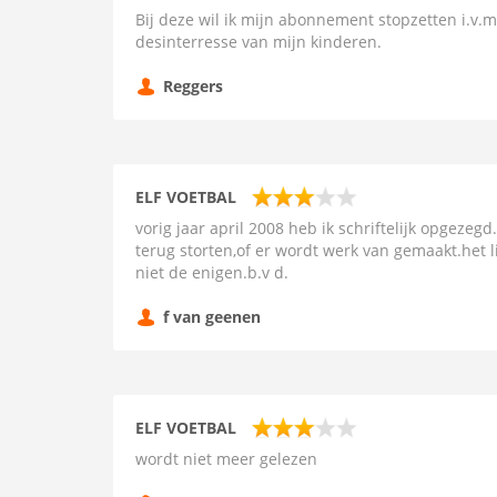
Bij deze wil ik mijn abonnement stopzetten i.v.m
desinterresse van mijn kinderen.
Reggers
ELF VOETBAL
vorig jaar april 2008 heb ik schriftelijk opgezeg
terug storten,of er wordt werk van gemaakt.het li
niet de enigen.b.v d.
f van geenen
ELF VOETBAL
wordt niet meer gelezen