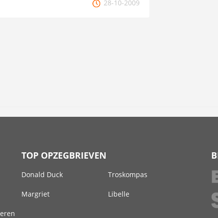
28-10-2009
TOP OPZEGBRIEVEN
B
Donald Duck
Troskompas
Margriet
Libelle
deren