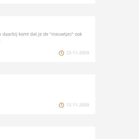
 daarbij komt dat je de "nieuwtjes" ook
.
23-11-2009
15-11-2009