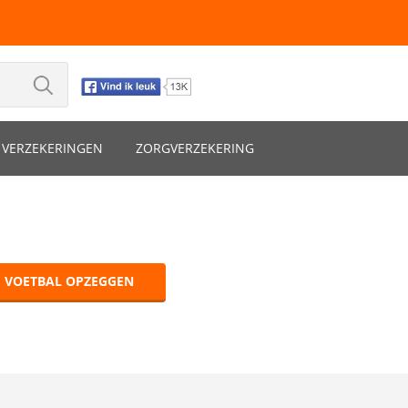
VERZEKERINGEN
ZORGVERZEKERING
F VOETBAL OPZEGGEN