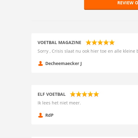
REVIEW O
VOETBAL MAGAZINE
Sorry , Crisis slaat nu ook hier toe en alle kleine
Decheemaecker J
ELF VOETBAL
Ik lees het niet meer.
RdP