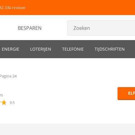
92.336 reviews
BESPAREN
ENERGIE
LOTERIJEN
TELEFONIE
TIJDSCHRIFTEN
Pagina 24
EL
ws
9.5