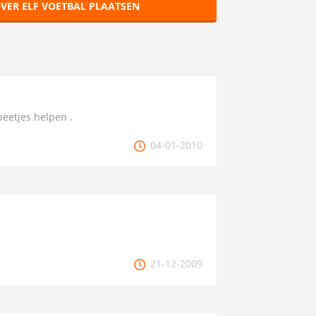
VER ELF VOETBAL PLAATSEN
 beetjes helpen .
04-01-2010
21-12-2009