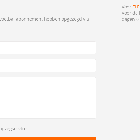
Voor
ELF
Voor de 
F voetbal abonnement hebben opgezegd via
dagen 0 
opzegservice