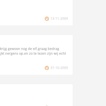
13-11-2009
d.krijg gewoon nog de elf.graag bedrag
jkt nergens op.en zo te lezen zijn wij echt
31-10-2009