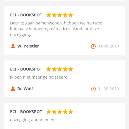
ECI - BOOKSPOT
Door te gaan samenwonen, hebben we nu twee
lidmaatschappen op één adres. Vandaar deze
opzegging.
W. Peletier
04-08-2010
ECI - BOOKSPOT
ik ben niet meer geintreseerd
De Wolf
01-08-2010
ECI - BOOKSPOT
opzegging abonnement