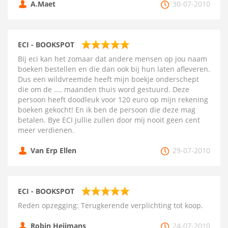
A.Maet
30-07-2010
ECI - BOOKSPOT
Bij eci kan het zomaar dat andere mensen op jou naam
boeken bestellen en die dan ook bij hun laten afleveren.
Dus een wildvreemde heeft mijn boekje onderschept
die om de .... maanden thuis word gestuurd. Deze
persoon heeft doodleuk voor 120 euro op mijn rekening
boeken gekocht! En ik ben de persoon die deze mag
betalen. Bye ECI jullie zullen door mij nooit geen cent
meer verdienen.
Van Erp Ellen
29-07-2010
ECI - BOOKSPOT
Reden opzegging: Terugkerende verplichting tot koop.
Robin Heijmans
24-07-2010