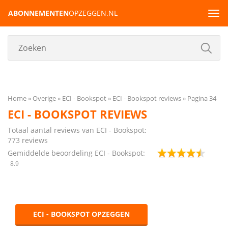
ABONNEMENTEN
OPZEGGEN.NL
Tog
navi
Home
Overige
ECI - Bookspot
ECI - Bookspot reviews
Pagina 34
ECI - BOOKSPOT REVIEWS
Totaal aantal reviews van ECI - Bookspot:
773
reviews
Gemiddelde beoordeling ECI - Bookspot:
8.9
ECI - BOOKSPOT OPZEGGEN