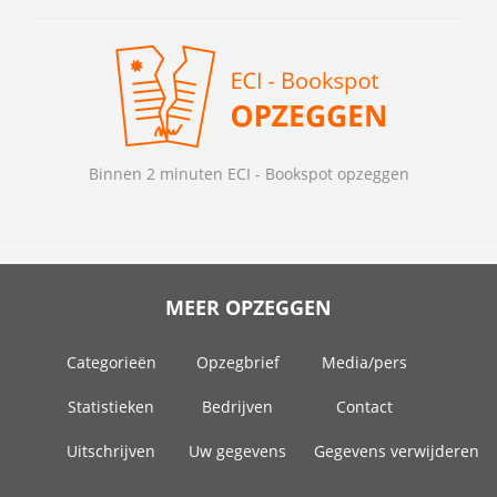
Binnen 2 minuten ECI - Bookspot opzeggen
MEER OPZEGGEN
Categorieën
Opzegbrief
Media/pers
Statistieken
Bedrijven
Contact
Uitschrijven
Uw gegevens
Gegevens verwijderen