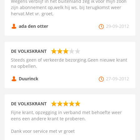
Wegens verblijf in het buitenland zeg ik voor mijn zoon
zijn abonnement op,welk hij ws. bij terugkomst weer
hervat.Met vr. groet,
ada den otter
29-09-2012
DE VOLKSKRANT
Steeds geen of verkeerde bezorging.Geen nieuwe krant
na opbellen.
Duurinck
27-09-2012
DE VOLKSKRANT
Fijne krant, opzegging in verband met behoefte weer
eens een andere krant te proberen.
Dank voor service met vr groet