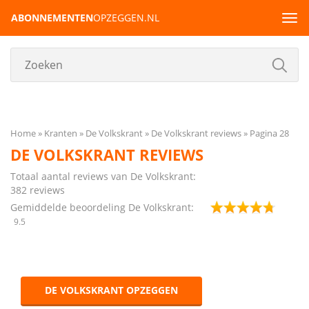
ABONNEMENTEN
OPZEGGEN.NL
Tog
navi
Home
Kranten
De Volkskrant
De Volkskrant reviews
Pagina 28
DE VOLKSKRANT REVIEWS
Totaal aantal reviews van De Volkskrant:
382
reviews
Gemiddelde beoordeling De Volkskrant:
9.5
DE VOLKSKRANT OPZEGGEN