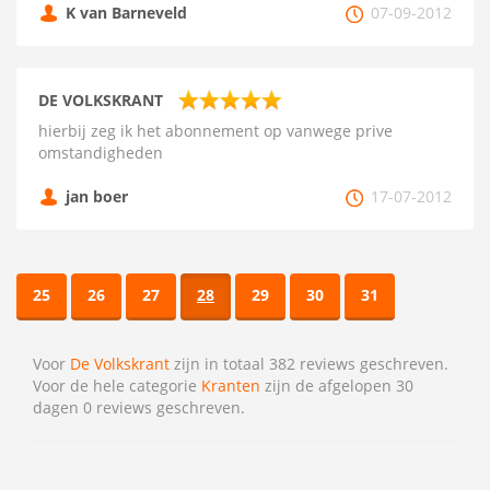
K van Barneveld
07-09-2012
DE VOLKSKRANT
hierbij zeg ik het abonnement op vanwege prive
omstandigheden
jan boer
17-07-2012
25
26
27
28
29
30
31
Voor
De Volkskrant
zijn in totaal 382 reviews geschreven.
Voor de hele categorie
Kranten
zijn de afgelopen 30
dagen 0 reviews geschreven.