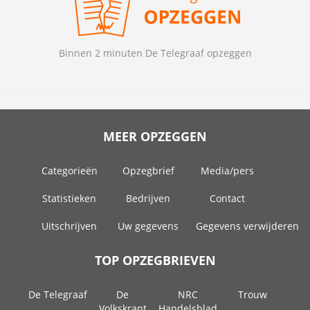
Binnen 2 minuten De Telegraaf opzeggen
MEER OPZEGGEN
Categorieën
Opzegbrief
Media/pers
Statistieken
Bedrijven
Contact
Uitschrijven
Uw gegevens
Gegevens verwijderen
TOP OPZEGBRIEVEN
De Telegraaf
De
NRC
Trouw
Volkskrant
Handelsblad