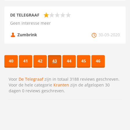
DE TELEGRAAF
Geen interesse meer
Zumbrink
30-09-2020
40
41
42
43
44
45
46
Voor
De Telegraaf
zijn in totaal 3188 reviews geschreven.
Voor de hele categorie
Kranten
zijn de afgelopen 30
dagen 0 reviews geschreven.