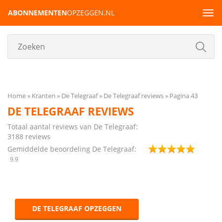
ABONNEMENTEN
OPZEGGEN.NL
Tog
navi
Home
Kranten
De Telegraaf
De Telegraaf reviews
Pagina 43
DE TELEGRAAF REVIEWS
Totaal aantal reviews van De Telegraaf:
3188
reviews
Gemiddelde beoordeling De Telegraaf:
9.9
DE TELEGRAAF OPZEGGEN