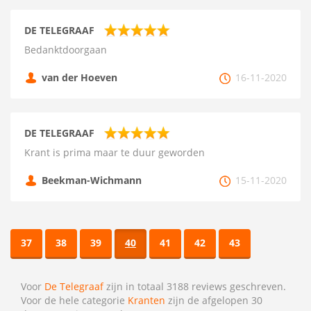
DE TELEGRAAF
Bedanktdoorgaan
van der Hoeven
16-11-2020
DE TELEGRAAF
Krant is prima maar te duur geworden
Beekman-Wichmann
15-11-2020
37
38
39
40
41
42
43
Voor
De Telegraaf
zijn in totaal 3188 reviews geschreven.
Voor de hele categorie
Kranten
zijn de afgelopen 30