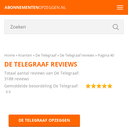
ABONNEMENTEN
OPZEGGEN.NL
Tog
navi
Home
Kranten
De Telegraaf
De Telegraaf reviews
Pagina 40
DE TELEGRAAF REVIEWS
Totaal aantal reviews van De Telegraaf:
3188
reviews
Gemiddelde beoordeling De Telegraaf:
9.9
DE TELEGRAAF OPZEGGEN