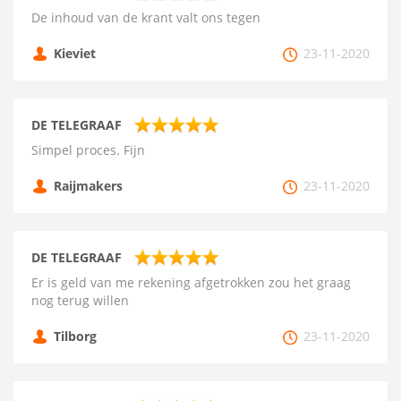
De inhoud van de krant valt ons tegen
Kieviet
23-11-2020
DE TELEGRAAF
Simpel proces. Fijn
Raijmakers
23-11-2020
DE TELEGRAAF
Er is geld van me rekening afgetrokken zou het graag
nog terug willen
Tilborg
23-11-2020