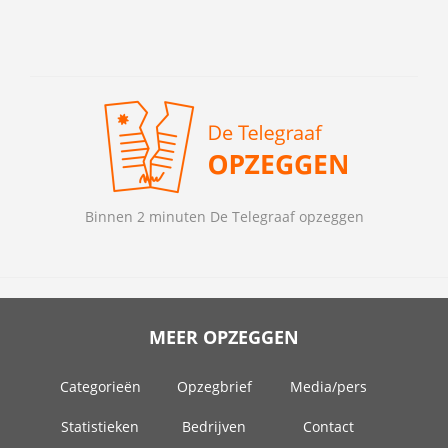
Binnen 2 minuten De Telegraaf opzeggen
MEER OPZEGGEN
Categorieën
Opzegbrief
Media/pers
Statistieken
Bedrijven
Contact