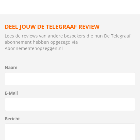
DEEL JOUW DE TELEGRAAF REVIEW
Lees de reviews van andere bezoekers die hun De Telegraaf
abonnement hebben opgezegd via
Abonnementenopzeggen.nl
Naam
E-Mail
Bericht