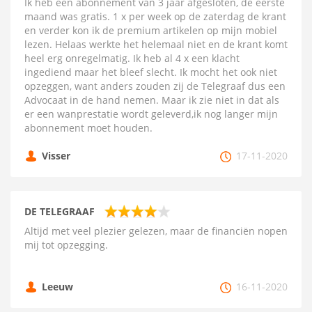
Ik heb een abonnement van 3 jaar afgesloten, de eerste
maand was gratis. 1 x per week op de zaterdag de krant
en verder kon ik de premium artikelen op mijn mobiel
lezen. Helaas werkte het helemaal niet en de krant komt
heel erg onregelmatig. Ik heb al 4 x een klacht
ingediend maar het bleef slecht. Ik mocht het ook niet
opzeggen, want anders zouden zij de Telegraaf dus een
Advocaat in de hand nemen. Maar ik zie niet in dat als
er een wanprestatie wordt geleverd,ik nog langer mijn
abonnement moet houden.
Visser
17-11-2020
DE TELEGRAAF
Altijd met veel plezier gelezen, maar de financiën nopen
mij tot opzegging.
Leeuw
16-11-2020