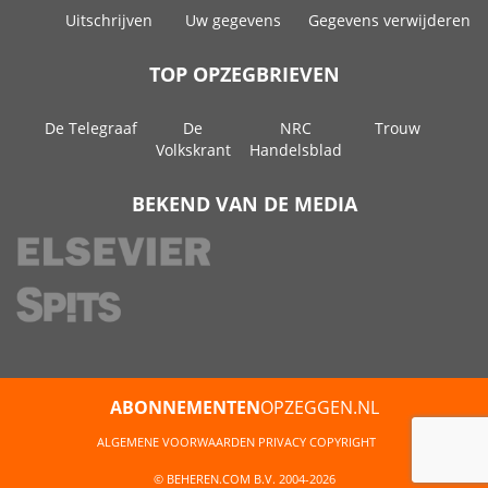
Uitschrijven
Uw gegevens
Gegevens verwijderen
TOP OPZEGBRIEVEN
De Telegraaf
De
NRC
Trouw
Volkskrant
Handelsblad
BEKEND VAN DE MEDIA
ABONNEMENTEN
OPZEGGEN.NL
ALGEMENE VOORWAARDEN
PRIVACY
COPYRIGHT
© BEHEREN.COM B.V. 2004-2026