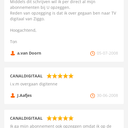
Middels dit schrijven wil ik per direct al mijn
abonnementen bij U opzeggen.
Reden van opzegging is dat ik over gegaan ben naar TV
digitaal van Ziggo.
Hoogachtend,
Ton
a.van Doorn
05-07-2008
CANALDIGITAAL
i.v.m overgaan digitenne
J.Aafjes
30-06-2008
CANALDIGITAAL
Ik ga mijn abonnement ook opzeggen omdat ik op de