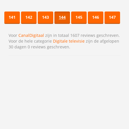
141
142
143
144
145
146
147
Voor
CanalDigitaal
zijn in totaal 1607 reviews geschreven.
Voor de hele categorie
Digitale televisie
zijn de afgelopen
30 dagen 0 reviews geschreven.