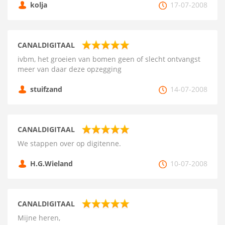
kolja
17-07-2008
CANALDIGITAAL
ivbm, het groeien van bomen geen of slecht ontvangst
meer van daar deze opzegging
stuifzand
14-07-2008
CANALDIGITAAL
We stappen over op digitenne.
H.G.Wieland
10-07-2008
CANALDIGITAAL
Mijne heren,