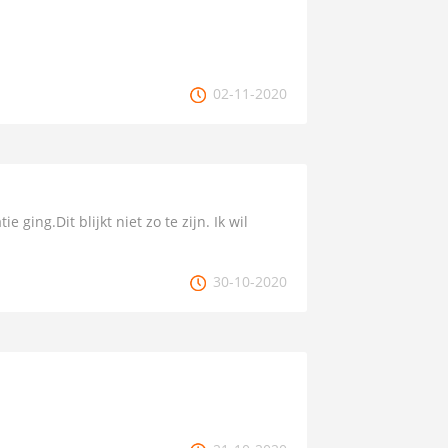
02-11-2020
ging.Dit blijkt niet zo te zijn. Ik wil
30-10-2020