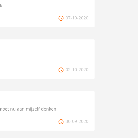
k
07-10-2020
02-10-2020
moet nu aan mijzelf denken
30-09-2020