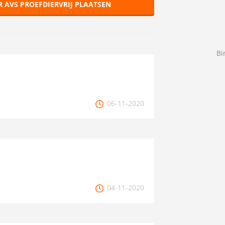
R AVS PROEFDIERVRIJ PLAATSEN
Bi
06-11-2020
04-11-2020