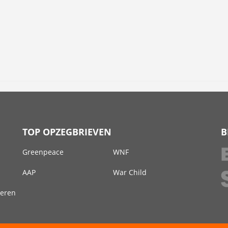
TOP OPZEGBRIEVEN
B
Greenpeace
WNF
AAP
War Child
deren