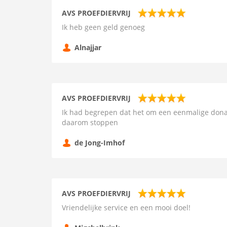
AVS PROEFDIERVRIJ
Ik heb geen geld genoeg
Alnajjar
AVS PROEFDIERVRIJ
Ik had begrepen dat het om een eenmalige donatie 
daarom stoppen
de Jong-Imhof
AVS PROEFDIERVRIJ
Vriendelijke service en een mooi doel!