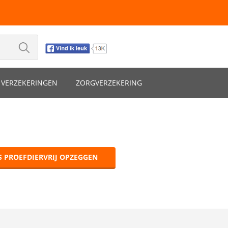
VERZEKERINGEN
ZORGVERZEKERING
S PROEFDIERVRIJ OPZEGGEN