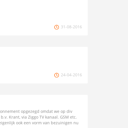
31-08-2016
24-04-2016
abonnement opgezegd omdat we op div
.v. Krant, via Ziggo TV kanaal. GSM etc.
 eigenlijk ook een vorm van bezuinigen nu