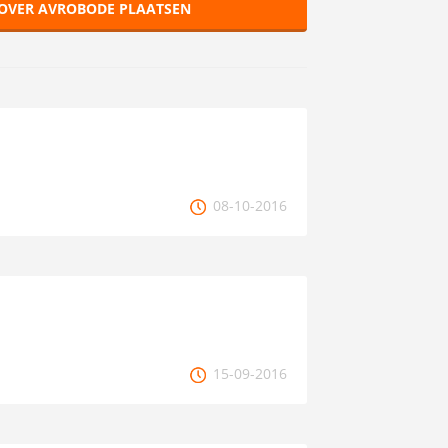
 OVER AVROBODE PLAATSEN
08-10-2016
15-09-2016