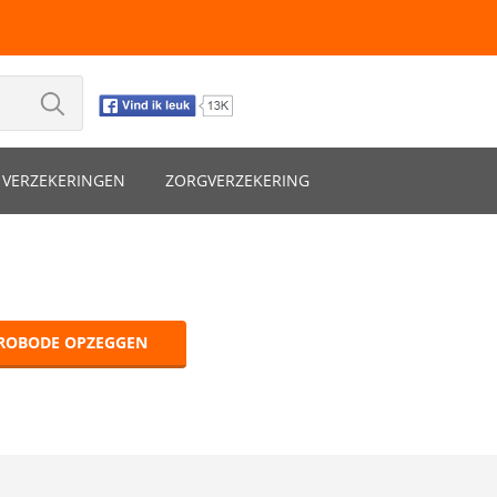
VERZEKERINGEN
ZORGVERZEKERING
ROBODE OPZEGGEN