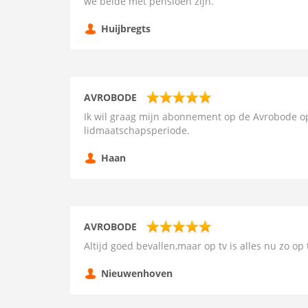
we beide met pensioen zijn.
Huijbregts
AVROBODE
Ik wil graag mijn abonnement op de Avrobode 
lidmaatschapsperiode.
Haan
AVROBODE
Altijd goed bevallen,maar op tv is alles nu zo 
Nieuwenhoven