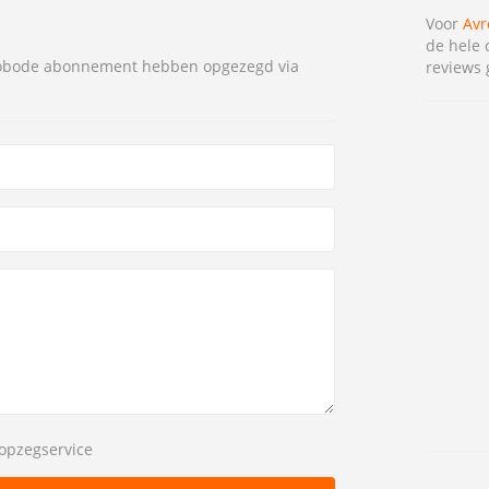
Voor
Avr
de hele 
vrobode abonnement hebben opgezegd via
reviews 
opzegservice