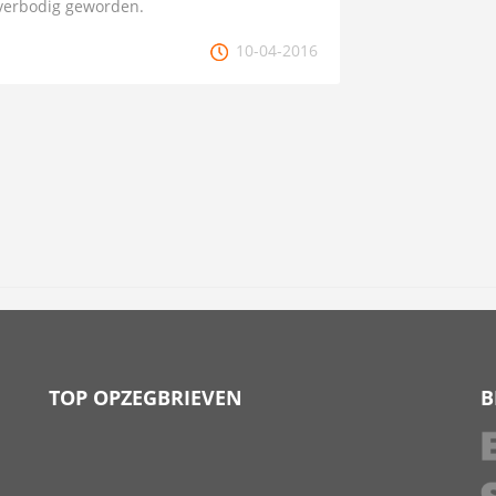
overbodig geworden.
10-04-2016
TOP OPZEGBRIEVEN
B