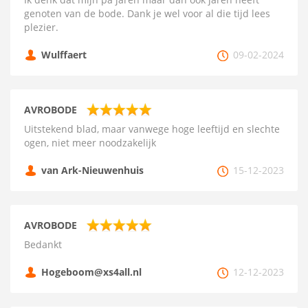
genoten van de bode. Dank je wel voor al die tijd lees
plezier.
Wulffaert
09-02-2024
AVROBODE
Uitstekend blad, maar vanwege hoge leeftijd en slechte
ogen, niet meer noodzakelijk
van Ark-Nieuwenhuis
15-12-2023
AVROBODE
Bedankt
Hogeboom@xs4all.nl
12-12-2023