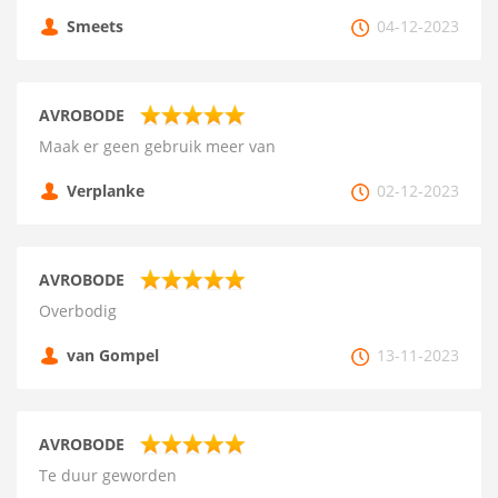
Smeets
04-12-2023
AVROBODE
Maak er geen gebruik meer van
Verplanke
02-12-2023
AVROBODE
Overbodig
van Gompel
13-11-2023
AVROBODE
Te duur geworden