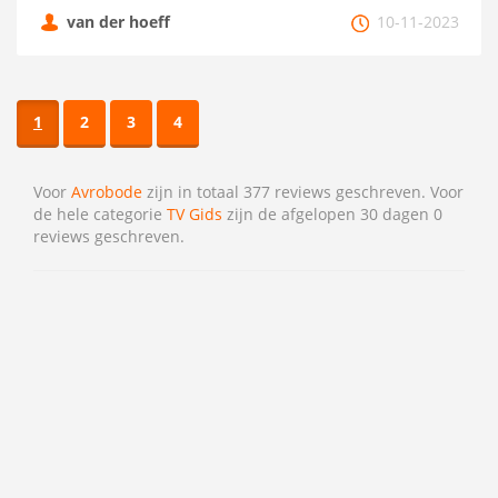
van der hoeff
10-11-2023
1
2
3
4
Voor
Avrobode
zijn in totaal 377 reviews geschreven. Voor
de hele categorie
TV Gids
zijn de afgelopen 30 dagen 0
reviews geschreven.