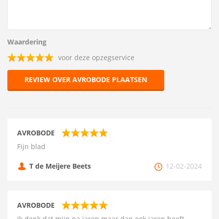
Waardering
voor deze opzegservice
REVIEW OVER AVROBODE PLAATSEN
AVROBODE
Fijn blad
T de Meijere Beets
12-02-2024
AVROBODE
Ik denk dat mijn pa jaren maar dan ook jaren heeft