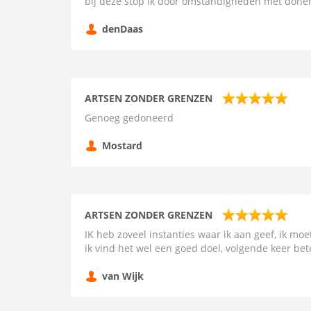
bij deze stop ik door omstandigheden met done
denDaas
ARTSEN ZONDER GRENZEN
Genoeg gedoneerd
Mostard
ARTSEN ZONDER GRENZEN
IK heb zoveel instanties waar ik aan geef, ik moe
ik vind het wel een goed doel, volgende keer bet
van Wijk