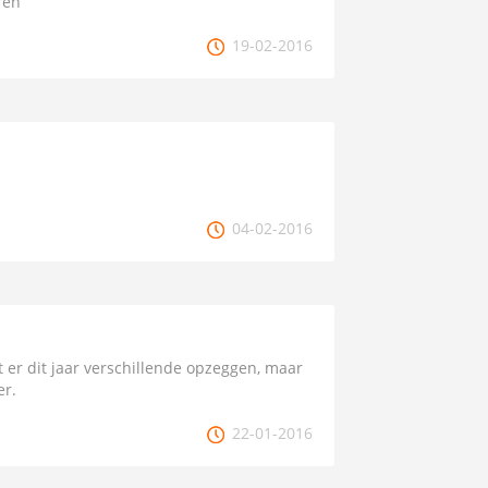
ren
19-02-2016
04-02-2016
t er dit jaar verschillende opzeggen, maar
er.
22-01-2016