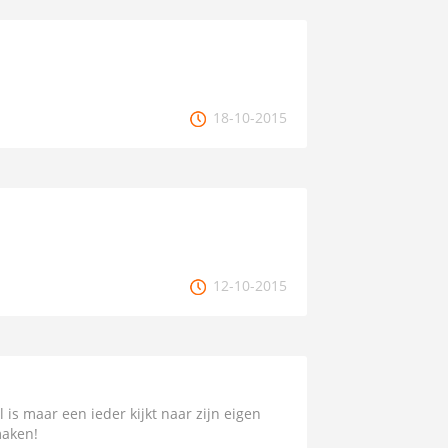
18-10-2015
12-10-2015
is maar een ieder kijkt naar zijn eigen
maken!