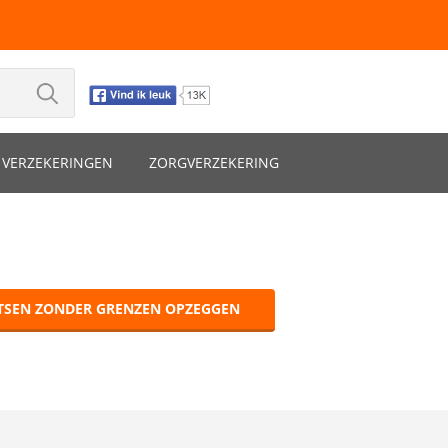
VERZEKERINGEN
ZORGVERZEKERING
TSEN ZONDER GRENZEN OPZEGGEN