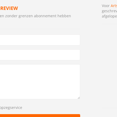
Voor
Art
 REVIEW
geschrev
tsen zonder grenzen abonnement hebben
afgelope
opzegservice