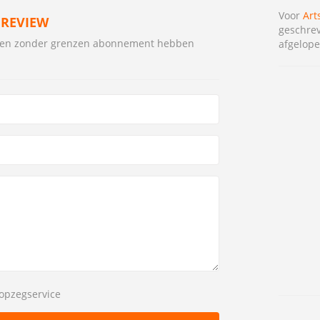
Voor
Art
 REVIEW
geschrev
tsen zonder grenzen abonnement hebben
afgelope
opzegservice