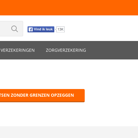
VERZEKERINGEN
ZORGVERZEKERING
TSEN ZONDER GRENZEN OPZEGGEN