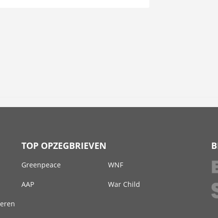
TOP OPZEGBRIEVEN
B
Greenpeace
WNF
AAP
War Child
deren