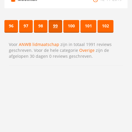
96
97
98
99
100
101
102
Voor
ANWB lidmaatschap
zijn in totaal 1991 reviews
geschreven. Voor de hele categorie
Overige
zijn de
afgelopen 30 dagen 0 reviews geschreven.