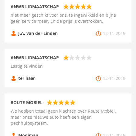
ANWB LIDMAATSCHAP
niet meer geschikt voor ons, te ingewikkeld en bijna
geen service meer. En de prijs is overtrokken.
J.A. van der Linden
12-11-2019
ANWB LIDMAATSCHAP
Lastig te vinden
ter haar
12-11-2019
ROUTE MOBIEL
We hebben totaal geen klachten over Route Mobiel,
maar onze nieuwe auto heeft een eigen
pechhulpsysteem.
Mooiman
12-11-2019