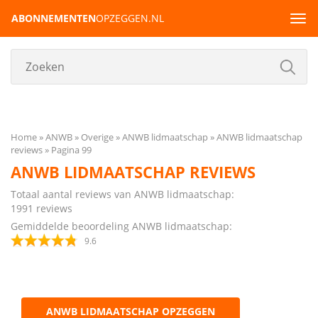
ABONNEMENTEN
OPZEGGEN.NL
Tog
navi
Home
ANWB
Overige
ANWB lidmaatschap
ANWB lidmaatschap
reviews
Pagina 99
ANWB LIDMAATSCHAP REVIEWS
Totaal aantal reviews van ANWB lidmaatschap:
1991
reviews
Gemiddelde beoordeling ANWB lidmaatschap:
9.6
ANWB LIDMAATSCHAP OPZEGGEN