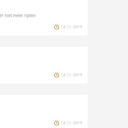
r niet meer rijden
14-11-2019
14-11-2019
14-11-2019