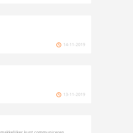
14-11-2019
13-11-2019
emakkelijker kunt communiceren