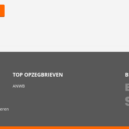
1
TOP OPZEGBRIEVEN
B
ANWB
deren