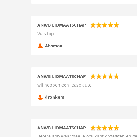
ANWB LIDMAATSCHAP
Was top
Ahsman
ANWB LIDMAATSCHAP
wij hebben een lease auto
dronkers
ANWB LIDMAATSCHAP
Betere app waarmee je ook kunt opzeggen en g