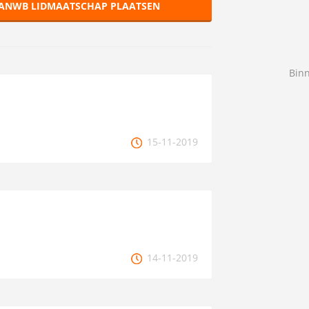
 ANWB LIDMAATSCHAP PLAATSEN
Bin
15-11-2019
14-11-2019