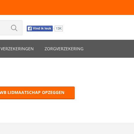
VERZEKERINGEN
ZORGVERZEKERING
WB LIDMAATSCHAP OPZEGGEN