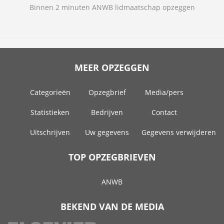
Binnen 2 minuten ANWB lidmaatschap opzeggen
MEER OPZEGGEN
Categorieën
Opzegbrief
Media/pers
Statistieken
Bedrijven
Contact
Uitschrijven
Uw gegevens
Gegevens verwijderen
TOP OPZEGBRIEVEN
ANWB
BEKEND VAN DE MEDIA