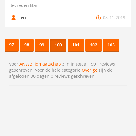
tevreden klant
Leo
08-11-2019
97
98
99
100
101
102
103
Voor
ANWB lidmaatschap
zijn in totaal 1991 reviews
geschreven. Voor de hele categorie
Overige
zijn de
afgelopen 30 dagen 0 reviews geschreven.