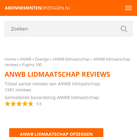
ABONNEMENTEN
OPZEGGEN.NL
Tog
navi
Home
ANWB
Overige
ANWB lidmaatschap
ANWB lidmaatschap
reviews
Pagina 100
ANWB LIDMAATSCHAP REVIEWS
Totaal aantal reviews van ANWB lidmaatschap:
1991
reviews
Gemiddelde beoordeling ANWB lidmaatschap:
9.6
ANWB LIDMAATSCHAP OPZEGGEN