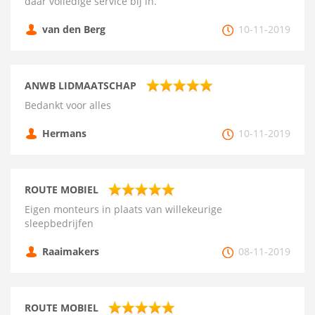
daar volledige service bij in.
van den Berg
10-11-2019
ANWB LIDMAATSCHAP
Bedankt voor alles
Hermans
10-11-2019
ROUTE MOBIEL
Eigen monteurs in plaats van willekeurige
sleepbedrijfen
Raaimakers
08-11-2019
ROUTE MOBIEL