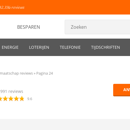
92.336 reviews
BESPAREN
ENERGIE
LOTERIJEN
TELEFONIE
TIJDSCHRIFTEN
maatschap reviews
Pagina 24
AN
1991
reviews
9.6