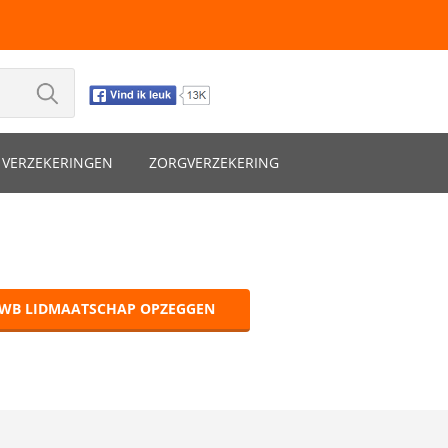
VERZEKERINGEN
ZORGVERZEKERING
WB LIDMAATSCHAP OPZEGGEN