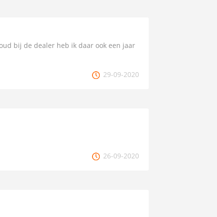
oud bij de dealer heb ik daar ook een jaar
29-09-2020
26-09-2020