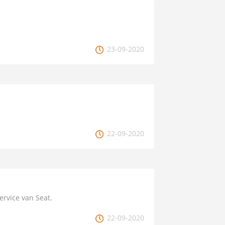
23-09-2020
22-09-2020
service van Seat.
22-09-2020