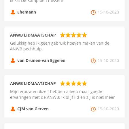
ik zal De Kampioen missen!
Ehemann
15-10-2020
ANWB LIDMAATSCHAP
Gelukkig heb ik geen gebruik hoeven maken van de
ANWB pechhulp.
van Drunen-van Eggelen
15-10-2020
ANWB LIDMAATSCHAP
Mijn vrouw en ikzelf hebben alleen maar goede
ervaringen met de ANWB. Ik blijf lid en zij is niet meer
CJM van Gerven
15-10-2020