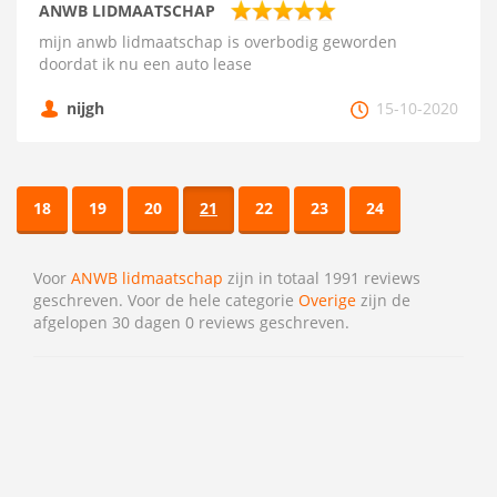
ANWB LIDMAATSCHAP
mijn anwb lidmaatschap is overbodig geworden
doordat ik nu een auto lease
nijgh
15-10-2020
18
19
20
21
22
23
24
Voor
ANWB lidmaatschap
zijn in totaal 1991 reviews
geschreven. Voor de hele categorie
Overige
zijn de
afgelopen 30 dagen 0 reviews geschreven.