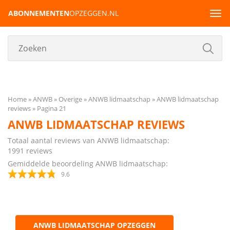
ABONNEMENTEN
OPZEGGEN.NL
Tog
navi
Home
ANWB
Overige
ANWB lidmaatschap
ANWB lidmaatschap
reviews
Pagina 21
ANWB LIDMAATSCHAP REVIEWS
Totaal aantal reviews van ANWB lidmaatschap:
1991
reviews
Gemiddelde beoordeling ANWB lidmaatschap:
9.6
ANWB LIDMAATSCHAP OPZEGGEN