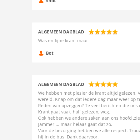
Smit
ALGEMEEN DAGBLAD
Was en fijne krant maar
Bot
ALGEMEEN DAGBLAD
We hebben met plezier de krant altijd gelezen. V
wereld. Knap om dat iedere dag maar weer op t
Reden van opzeggen? Te veel berichten die ons 
Krant gaat vaak, half gelezen, weg.
Ook hebben we andere zaken aan ons hoofd ,ziek
Jammer.... maar helaas gaat dat zo.
Voor de bezorging hebben we alle respect. Trou
hij in de bus. Dank daarvoor.