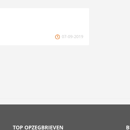
07-09-2019
TOP OPZEGBRIEVEN
B