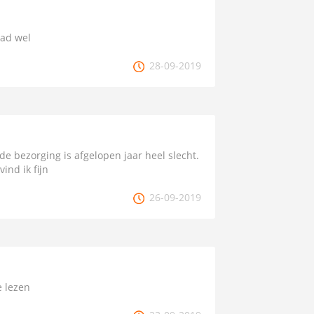
lad wel
28-09-2019
 de bezorging is afgelopen jaar heel slecht.
ind ik fijn
26-09-2019
e lezen