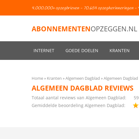
4.000.000+ opzegbrieven - 70.654 opzegherinneringen - 
ABONNEMENTEN
OPZEGGEN.NL
INTERNET
GOEDE DOELEN
KRANTEN
Home
Kranten
Algemeen Dagblad
Algemeen Dagblad 
ALGEMEEN DAGBLAD REVIEWS
Totaal aantal reviews van Algemeen Dagblad:
59
Gemiddelde beoordeling Algemeen Dagblad: