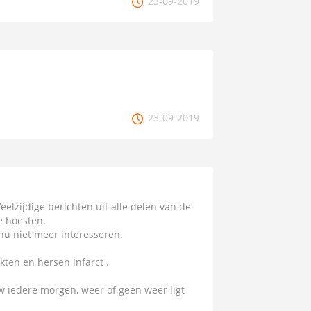
23-09-2019
23-09-2019
eelzijdige berichten uit alle delen van de
e hoesten.
nu niet meer interesseren.
ten en hersen infarct .
w iedere morgen, weer of geen weer ligt