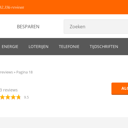
92.336 reviews
BESPAREN
ENERGIE
LOTERIJEN
TELEFONIE
TIJDSCHRIFTEN
reviews
Pagina 18
AL
3
reviews
9.5