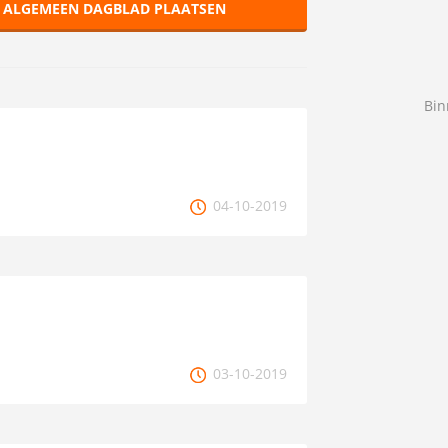
R ALGEMEEN DAGBLAD PLAATSEN
Bin
04-10-2019
03-10-2019