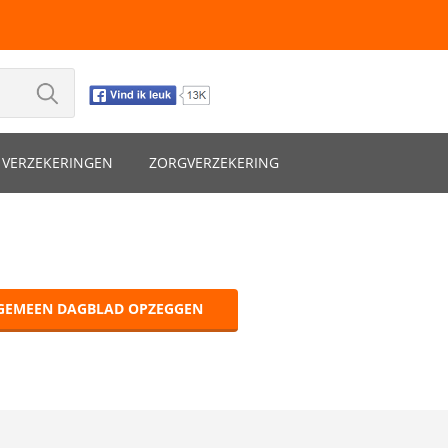
VERZEKERINGEN
ZORGVERZEKERING
GEMEEN DAGBLAD OPZEGGEN