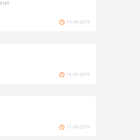
 is!!
19-09-2019
16-09-2019
11-09-2019