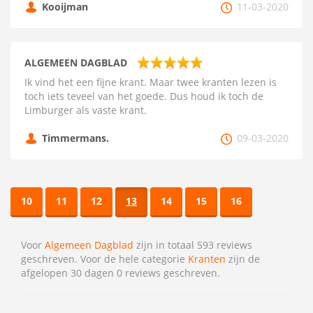
Kooijman
11-03-2020
ALGEMEEN DAGBLAD
Ik vind het een fijne krant. Maar twee kranten lezen is
toch iets teveel van het goede. Dus houd ik toch de
Limburger als vaste krant.
Timmermans.
09-03-2020
10
11
12
13
14
15
16
Voor
Algemeen Dagblad
zijn in totaal 593 reviews
geschreven. Voor de hele categorie
Kranten
zijn de
afgelopen 30 dagen 0 reviews geschreven.