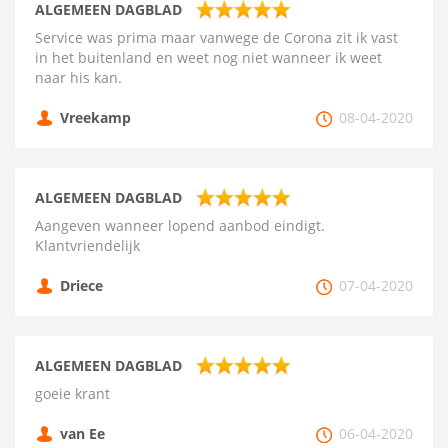
ALGEMEEN DAGBLAD
Service was prima maar vanwege de Corona zit ik vast
in het buitenland en weet nog niet wanneer ik weet
naar his kan.
Vreekamp
08-04-2020
ALGEMEEN DAGBLAD
Aangeven wanneer lopend aanbod eindigt.
Klantvriendelijk
Driece
07-04-2020
ALGEMEEN DAGBLAD
goeie krant
van Ee
06-04-2020