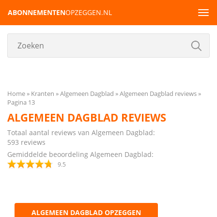
ABONNEMENTEN
OPZEGGEN.NL
Tog
navi
Home
Kranten
Algemeen Dagblad
Algemeen Dagblad reviews
Pagina 13
ALGEMEEN DAGBLAD REVIEWS
Totaal aantal reviews van Algemeen Dagblad:
593
reviews
Gemiddelde beoordeling Algemeen Dagblad:
9.5
ALGEMEEN DAGBLAD OPZEGGEN