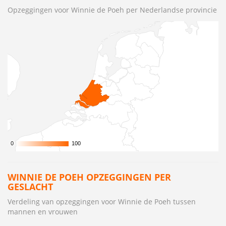
Opzeggingen voor Winnie de Poeh per Nederlandse provincie
0
0
100
100
WINNIE DE POEH OPZEGGINGEN PER
GESLACHT
Verdeling van opzeggingen voor Winnie de Poeh tussen
mannen en vrouwen