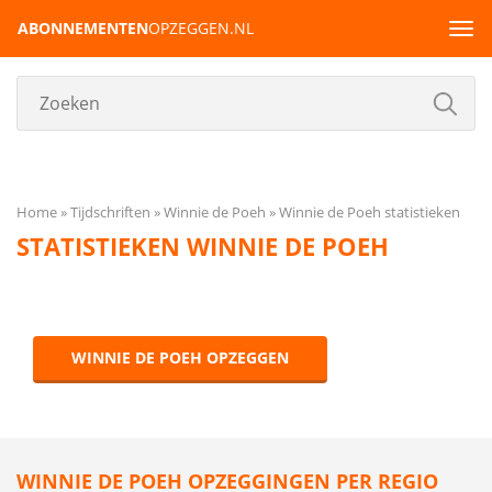
ABONNEMENTEN
OPZEGGEN.NL
Tog
navi
Home
Tijdschriften
Winnie de Poeh
Winnie de Poeh statistieken
STATISTIEKEN WINNIE DE POEH
WINNIE DE POEH OPZEGGEN
WINNIE DE POEH OPZEGGINGEN PER REGIO