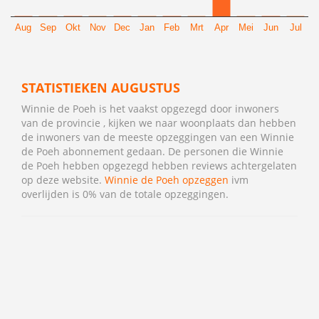
Aug
Sep
Okt
Nov
Dec
Jan
Feb
Mrt
Apr
Mei
Jun
Jul
STATISTIEKEN AUGUSTUS
Winnie de Poeh is het vaakst opgezegd door inwoners
van de provincie , kijken we naar woonplaats dan hebben
de inwoners van de meeste opzeggingen van een Winnie
de Poeh abonnement gedaan. De personen die Winnie
de Poeh hebben opgezegd hebben reviews achtergelaten
op deze website.
Winnie de Poeh opzeggen
ivm
overlijden is 0% van de totale opzeggingen.