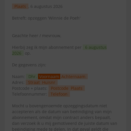
Plaats
, 6 augustus 2026
Betreft: opzeggen 'Winnie de Poeh'
Geachte heer / mevrouw,
Hierbij zeg ik mijn abonnement per
6 augustus
2026
op.
De gegevens zijn:
Naam:
Dhr.
Voornaam
Achternaam
Adres:
Straat
Huisnr
Postcode + plaats:
Postcode
Plaats
Telefoonnummer:
Telefoon
Mocht u bovengenoemde opzeggingsdatum niet
accepteren als de datum van beëindiging van mijn
abonnement, omdat mijn contract anders bepaalt,
dan verzoek ik u mij gemotiveerd de juiste datum van
beëindiging mede te delen. In dat geval geldt die