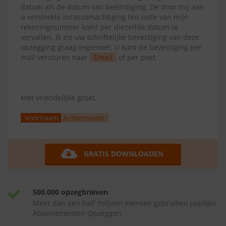
datum als de datum van beëindiging. De door mij aan
u verstrekte incassomachtiging ten laste van mijn
rekeningnummer komt per diezelfde datum te
vervallen. Ik zie uw schriftelijke bevestiging van deze
opzegging graag tegemoet. U kunt de bevestiging per
mail versturen naar
Email
of per post.
Met vriendelijke groet,
Voornaam
Achternaam
GRATIS DOWNLOADEN
500.000 opzegbrieven
Meer dan een half miljoen mensen gebruiken jaarlijks
Abonnementen Opzeggen