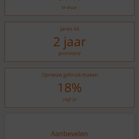
te duur
Jaren lid
2
jaar
gemiddeld
Opnieuw gebruik maken
27
%
zegt ja
Aanbevelen