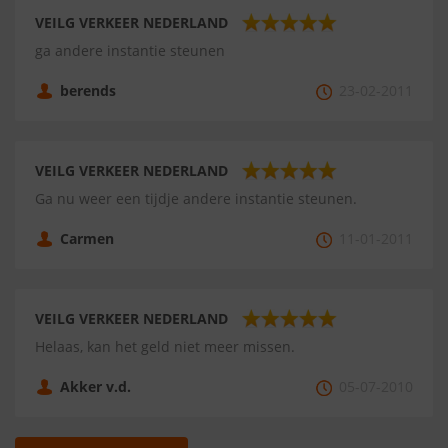
VEILG VERKEER NEDERLAND
ga andere instantie steunen
berends
23-02-2011
VEILG VERKEER NEDERLAND
Ga nu weer een tijdje andere instantie steunen.
Carmen
11-01-2011
VEILG VERKEER NEDERLAND
Helaas, kan het geld niet meer missen.
Akker v.d.
05-07-2010