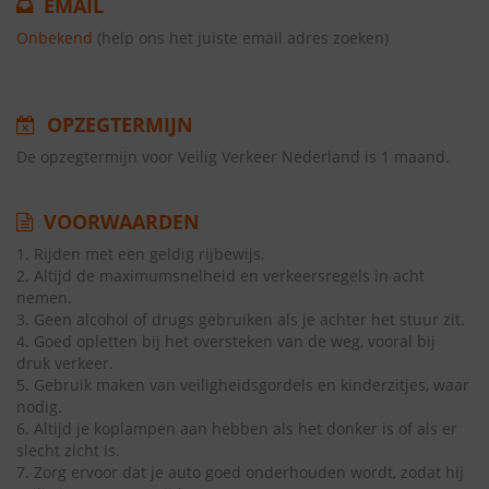
EMAIL
Onbekend
(help ons het juiste email adres zoeken)
OPZEGTERMIJN
De opzegtermijn voor Veilig Verkeer Nederland is 1 maand.
VOORWAARDEN
1. Rijden met een geldig rijbewijs.
2. Altijd de maximumsnelheid en verkeersregels in acht
nemen.
3. Geen alcohol of drugs gebruiken als je achter het stuur zit.
4. Goed opletten bij het oversteken van de weg, vooral bij
druk verkeer.
5. Gebruik maken van veiligheidsgordels en kinderzitjes, waar
nodig.
6. Altijd je koplampen aan hebben als het donker is of als er
slecht zicht is.
7. Zorg ervoor dat je auto goed onderhouden wordt, zodat hij