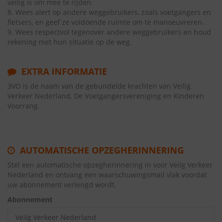
veilig is om mee te rijden.
8. Wees alert op andere weggebruikers, zoals voetgangers en
fietsers, en geef ze voldoende ruimte om te manoeuvreren.
9. Wees respectvol tegenover andere weggebruikers en houd
rekening met hun situatie op de weg.
EXTRA INFORMATIE
3VO is de naam van de gebundelde krachten van Veilig
Verkeer Nederland, De Voetgangersvereniging en Kinderen
Voorrang.
AUTOMATISCHE OPZEGHERINNERING
Stel een automatische opzegherinnering in voor Veilg Verkeer
Nederland en ontvang een waarschuwingsmail vlak voordat
uw abonnement verlengd wordt.
Abonnement