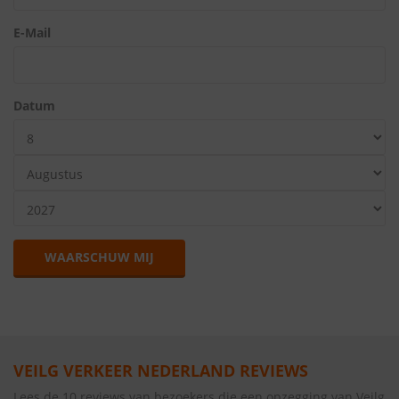
E-Mail
Datum
WAARSCHUW MIJ
VEILG VERKEER NEDERLAND REVIEWS
Lees de 10 reviews van bezoekers die een opzegging van Veilg