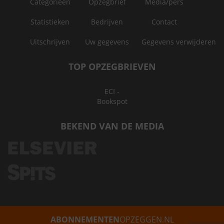
Categorieën
Opzegbrief
Media/pers
Statistieken
Bedrijven
Contact
Uitschrijven
Uw gegevens
Gegevens verwijderen
TOP OPZEGBRIEVEN
ECI -
Bookspot
BEKEND VAN DE MEDIA
ABONNEMENTEN
OPZEGGEN.NL