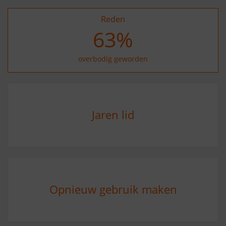
Reden
73
%
overbodig geworden
Jaren lid
Opnieuw gebruik maken