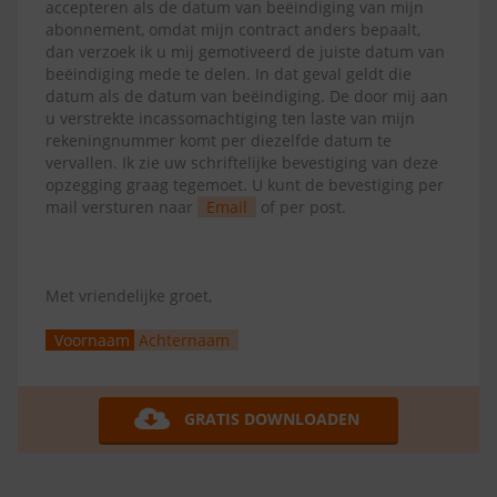
accepteren als de datum van beëindiging van mijn
abonnement, omdat mijn contract anders bepaalt,
dan verzoek ik u mij gemotiveerd de juiste datum van
beëindiging mede te delen. In dat geval geldt die
datum als de datum van beëindiging. De door mij aan
u verstrekte incassomachtiging ten laste van mijn
rekeningnummer komt per diezelfde datum te
vervallen. Ik zie uw schriftelijke bevestiging van deze
opzegging graag tegemoet. U kunt de bevestiging per
mail versturen naar
Email
of per post.
Met vriendelijke groet,
Voornaam
Achternaam
GRATIS DOWNLOADEN