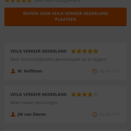
voor deze opzegservice
REVIEW OVER VEILG VERKEER NEDERLAND
PLAATSEN
VEILG VERKEER NEDERLAND
Door omstandigheden genoodzaakt op te zeggen
W. Hoffman
06-04-2011
VEILG VERKEER NEDERLAND
Moet helaas bezuinigen
JW van Dieren
03-04-2011