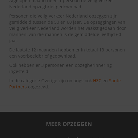
Afgelopen maand heeft 1 persoon de Veilg Verkeer
Nederland opzegbrief gedownload.
Personen die Veilg Verkeer Nederland opzeggen zijn
gemiddeld tussen de 50 en 60 jaar. De opzeggingen van
Veilg Verkeer Nederland worden het vaakst gedaan door
mannen, van die mannen is de gemiddelde leeftijd 60
jaar.
De laatste 12 maanden hebben er in totaal 13 personen
een voorbeeldbrief gedownload.
Ook hebben er 3 personen een opzegherinnering
ingesteld.
In de categorie Overige zijn onlangs ook
HZC
en
Sante
Partners
opgezegd.
MEER OPZEGGEN