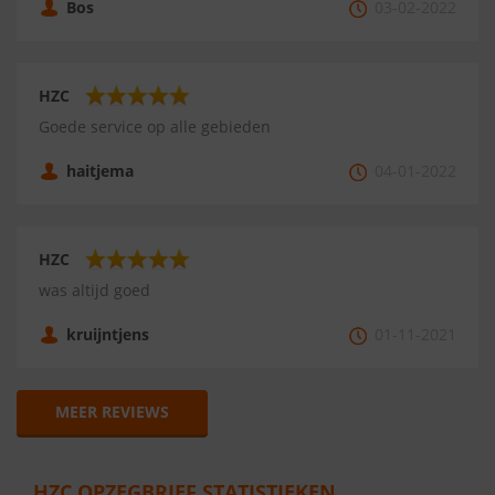
Bos
03-02-2022
HZC
Goede service op alle gebieden
haitjema
04-01-2022
HZC
was altijd goed
kruijntjens
01-11-2021
MEER REVIEWS
HZC OPZEGBRIEF STATISTIEKEN