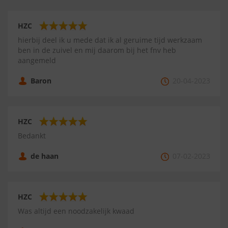
HZC
hierbij deel ik u mede dat ik al geruime tijd werkzaam
ben in de zuivel en mij daarom bij het fnv heb
aangemeld
Baron
20-04-2023
HZC
Bedankt
de haan
07-02-2023
HZC
Was altijd een noodzakelijk kwaad