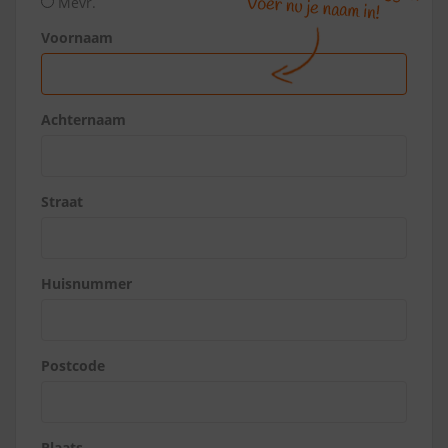
Mevr.
Voornaam
Achternaam
Straat
Huisnummer
Postcode
Plaats