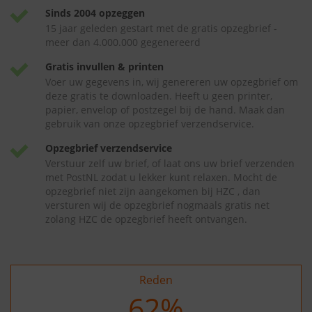
Sinds 2004 opzeggen
15 jaar geleden gestart met de gratis opzegbrief -
meer dan 4.000.000 gegenereerd
Gratis invullen & printen
Voer uw gegevens in, wij genereren uw opzegbrief om
deze gratis te downloaden. Heeft u geen printer,
papier, envelop of postzegel bij de hand. Maak dan
gebruik van onze opzegbrief verzendservice.
Opzegbrief verzendservice
Verstuur zelf uw brief, of laat ons uw brief verzenden
met PostNL zodat u lekker kunt relaxen. Mocht de
opzegbrief niet zijn aangekomen bij HZC , dan
versturen wij de opzegbrief nogmaals gratis net
zolang HZC de opzegbrief heeft ontvangen.
Reden
73
%