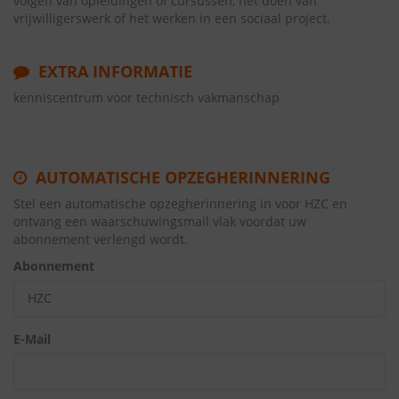
volgen van opleidingen of cursussen, het doen van
vrijwilligerswerk of het werken in een sociaal project.
EXTRA INFORMATIE
kenniscentrum voor technisch vakmanschap
AUTOMATISCHE OPZEGHERINNERING
Stel een automatische opzegherinnering in voor HZC en
ontvang een waarschuwingsmail vlak voordat uw
abonnement verlengd wordt.
Abonnement
E-Mail