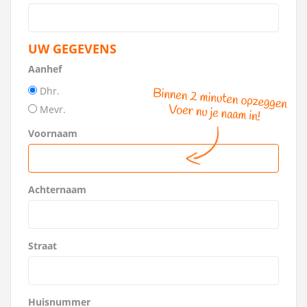
UW GEGEVENS
Aanhef
Dhr.
Mevr.
Voornaam
Achternaam
Straat
Huisnummer