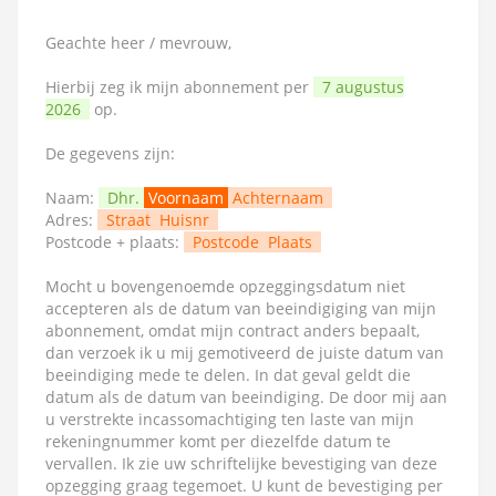
Geachte heer / mevrouw,
Hierbij zeg ik mijn abonnement per
7 augustus
2026
op.
De gegevens zijn:
Naam:
Dhr.
Voornaam
Achternaam
Adres:
Straat
Huisnr
Postcode + plaats:
Postcode
Plaats
Mocht u bovengenoemde opzeggingsdatum niet
accepteren als de datum van beeindigiging van mijn
abonnement, omdat mijn contract anders bepaalt,
dan verzoek ik u mij gemotiveerd de juiste datum van
beeindiging mede te delen. In dat geval geldt die
datum als de datum van beeindiging. De door mij aan
u verstrekte incassomachtiging ten laste van mijn
rekeningnummer komt per diezelfde datum te
vervallen. Ik zie uw schriftelijke bevestiging van deze
opzegging graag tegemoet. U kunt de bevestiging per