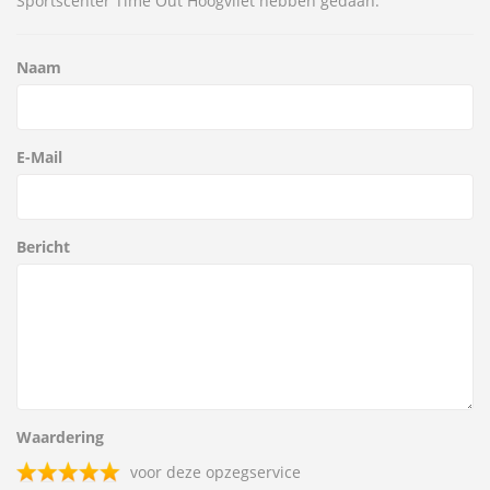
Sportscenter Time Out Hoogvliet hebben gedaan.
Naam
E-Mail
Bericht
Waardering
voor deze opzegservice