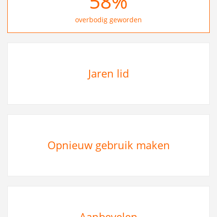
69
%
overbodig geworden
Jaren lid
Opnieuw gebruik maken
Aanbevelen