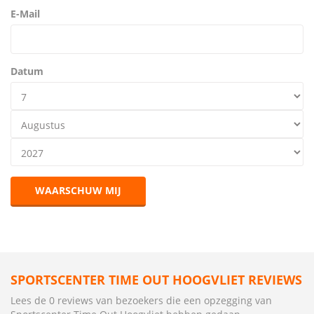
E-Mail
Datum
WAARSCHUW MIJ
SPORTSCENTER TIME OUT HOOGVLIET REVIEWS
Lees de 0 reviews van bezoekers die een opzegging van