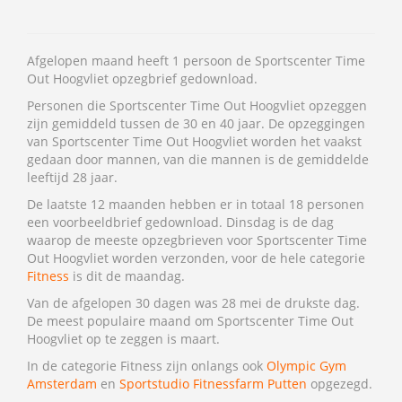
Afgelopen maand heeft 1 persoon de Sportscenter Time
Out Hoogvliet opzegbrief gedownload.
Personen die Sportscenter Time Out Hoogvliet opzeggen
zijn gemiddeld tussen de 30 en 40 jaar. De opzeggingen
van Sportscenter Time Out Hoogvliet worden het vaakst
gedaan door mannen, van die mannen is de gemiddelde
leeftijd 28 jaar.
De laatste 12 maanden hebben er in totaal 18 personen
een voorbeeldbrief gedownload. Dinsdag is de dag
waarop de meeste opzegbrieven voor Sportscenter Time
Out Hoogvliet worden verzonden, voor de hele categorie
Fitness
is dit de maandag.
Van de afgelopen 30 dagen was 28 mei de drukste dag.
De meest populaire maand om Sportscenter Time Out
Hoogvliet op te zeggen is maart.
In de categorie Fitness zijn onlangs ook
Olympic Gym
Amsterdam
en
Sportstudio Fitnessfarm Putten
opgezegd.