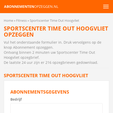
ABONNEMENTEN
OPZEGGEN.NL
Tog
navi
Home
Fitness
Sportscenter Time Out Hoogvliet
SPORTSCENTER TIME OUT HOOGVLIET
OPZEGGEN
Vul het onderstaande formulier in. Druk vervolgens op de
knop Abonnement opzeggen.
Ontvang binnen 2 minuten uw Sportscenter Time Out
Hoogvliet opzegbrief
.
De laatste 24 uur zijn er 216 opzegbrieven gedownload.
SPORTSCENTER TIME OUT HOOGVLIET
ABONNEMENTSGEGEVENS
Bedrijf