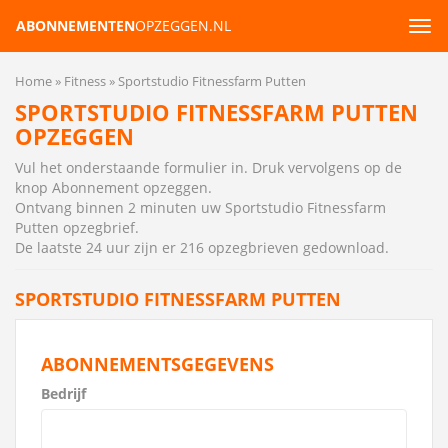
ABONNEMENTEN
OPZEGGEN.NL
Tog
navi
Home
Fitness
Sportstudio Fitnessfarm Putten
SPORTSTUDIO FITNESSFARM PUTTEN
OPZEGGEN
Vul het onderstaande formulier in. Druk vervolgens op de
knop Abonnement opzeggen.
Ontvang binnen 2 minuten uw Sportstudio Fitnessfarm
Putten opzegbrief
.
De laatste 24 uur zijn er 216 opzegbrieven gedownload.
SPORTSTUDIO FITNESSFARM PUTTEN
ABONNEMENTSGEGEVENS
Bedrijf