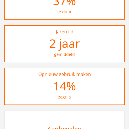
37
%
te duur
Jaren lid
2
jaar
gemiddeld
Opnieuw gebruik maken
24
%
zegt ja
Aanbevelen