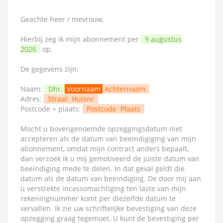
Geachte heer / mevrouw,
Hierbij zeg ik mijn abonnement per
9 augustus
2026
op.
De gegevens zijn:
Naam:
Dhr.
Voornaam
Achternaam
Adres:
Straat
Huisnr
Postcode + plaats:
Postcode
Plaats
Mocht u bovengenoemde opzeggingsdatum niet
accepteren als de datum van beeindigiging van mijn
abonnement, omdat mijn contract anders bepaalt,
dan verzoek ik u mij gemotiveerd de juiste datum van
beeindiging mede te delen. In dat geval geldt die
datum als de datum van beeindiging. De door mij aan
u verstrekte incassomachtiging ten laste van mijn
rekeningnummer komt per diezelfde datum te
vervallen. Ik zie uw schriftelijke bevestiging van deze
opzegging graag tegemoet. U kunt de bevestiging per