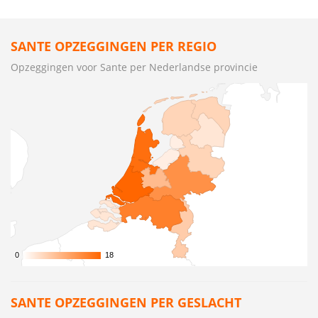
SANTE OPZEGGINGEN PER REGIO
Opzeggingen voor Sante per Nederlandse provincie
0
0
18
18
SANTE OPZEGGINGEN PER GESLACHT