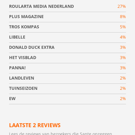
ROULARTA MEDIA NEDERLAND
27%
PLUS MAGAZINE
8%
TROS KOMPAS
5%
LIBELLE
4%
DONALD DUCK EXTRA
3%
HET VISBLAD
3%
PANNA!
3%
LANDLEVEN
2%
TUINSEIZOEN
2%
EW
2%
LAATSTE 2 REVIEWS
Lees de reviews van bezoekers die Sante opzeggen.