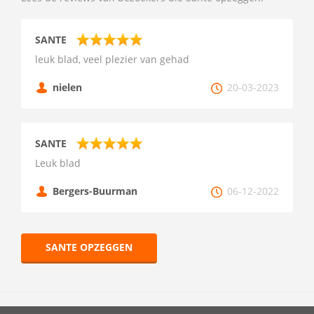
SANTE
leuk blad, veel plezier van gehad
nielen
20-03-2023
SANTE
Leuk blad
Bergers-Buurman
06-12-2022
SANTE OPZEGGEN