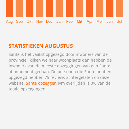
Aug
Sep
Okt
Nov
Dec
Jan
Feb
Mrt
Apr
Mei
Jun
Jul
STATISTIEKEN AUGUSTUS
Sante is het vaakst opgezegd door inwoners van de
provincie , kijken we naar woonplaats dan hebben de
inwoners van de meeste opzeggingen van een Sante
abonnement gedaan. De personen die Sante hebben
opgezegd hebben 75 reviews achtergelaten op deze
website.
Sante opzeggen
ivm overlijden is 0% van de
totale opzeggingen.