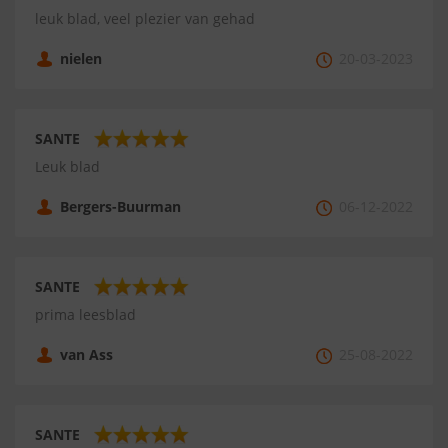
leuk blad, veel plezier van gehad
nielen
20-03-2023
SANTE
Leuk blad
Bergers-Buurman
06-12-2022
SANTE
prima leesblad
van Ass
25-08-2022
SANTE