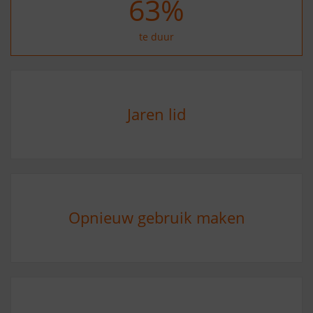
74
%
te duur
Jaren lid
Opnieuw gebruik maken