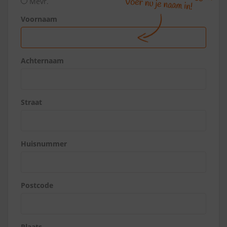
Mevr.
Voornaam
Achternaam
Straat
Huisnummer
Postcode
Plaats