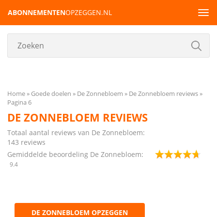
ABONNEMENTEN
OPZEGGEN.NL
Tog
navi
Home
Goede doelen
De Zonnebloem
De Zonnebloem reviews
Pagina 6
DE ZONNEBLOEM REVIEWS
Totaal aantal reviews van De Zonnebloem:
143
reviews
Gemiddelde beoordeling De Zonnebloem:
9.4
DE ZONNEBLOEM OPZEGGEN