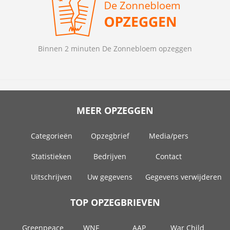
Binnen 2 minuten De Zonnebloem opzeggen
MEER OPZEGGEN
Categorieën
Opzegbrief
Media/pers
Statistieken
Bedrijven
Contact
Uitschrijven
Uw gegevens
Gegevens verwijderen
TOP OPZEGBRIEVEN
Greenpeace
WNF
AAP
War Child