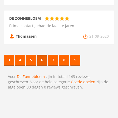
DE ZONNEBLOEM
Prima contact gehad de laatste jaren
Thomassen
21-09-2020
3
4
5
6
7
8
9
Voor
De Zonnebloem
zijn in totaal 143 reviews
geschreven. Voor de hele categorie
Goede doelen
zijn de
afgelopen 30 dagen 0 reviews geschreven.