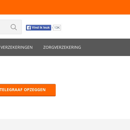
VERZEKERINGEN
ZORGVERZEKERING
 TELEGRAAF OPZEGGEN