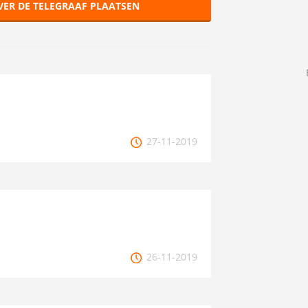
VER DE TELEGRAAF PLAATSEN
27-11-2019
26-11-2019