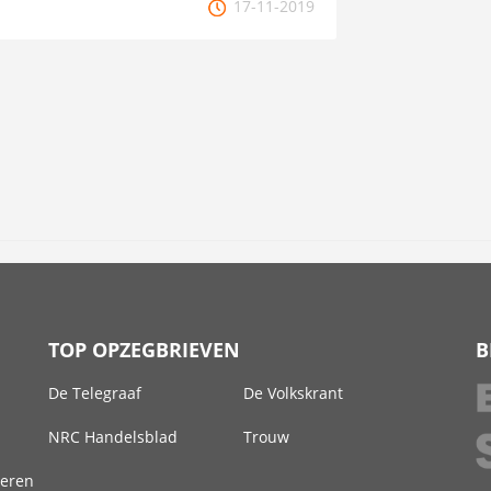
17-11-2019
TOP OPZEGBRIEVEN
B
De Telegraaf
De Volkskrant
NRC Handelsblad
Trouw
deren