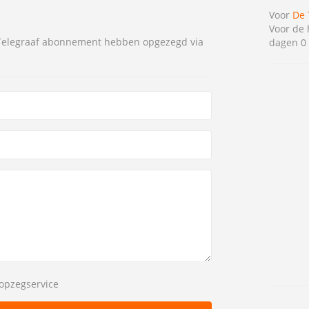
Voor
De 
Voor de 
 Telegraaf abonnement hebben opgezegd via
dagen 0 
opzegservice