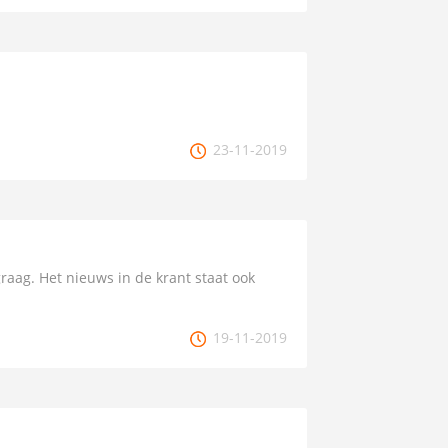
23-11-2019
raag. Het nieuws in de krant staat ook
19-11-2019