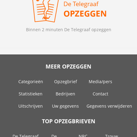
Binnen 2 minuten De Telegraaf opzeggen
MEER OPZEGGEN
Categorieën
Opzegbrief
Media/pers
Statistieken
Bedrijven
Contact
Uitschrijven
Uw gegevens
Gegevens verwijderen
TOP OPZEGBRIEVEN
De Telegraaf
De
NRC
Trouw