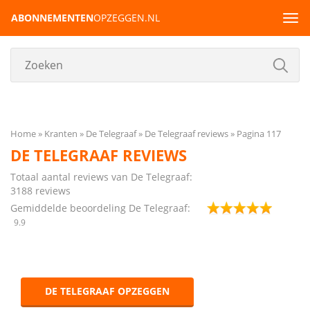
ABONNEMENTEN
OPZEGGEN.NL
Tog
navi
Home
Kranten
De Telegraaf
De Telegraaf reviews
Pagina 117
DE TELEGRAAF REVIEWS
Totaal aantal reviews van De Telegraaf:
3188
reviews
Gemiddelde beoordeling De Telegraaf:
9.9
DE TELEGRAAF OPZEGGEN