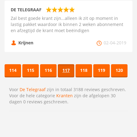
DE TELEGRAAF
Zal best goede krant zijn...alleen ik zit op moment in
lastig pakket waardoor ik binnen 2 weken abonnement
en afzegtijd de krant moet beëindigen
Krijnen
02-04-2019
114
115
116
117
118
119
120
Voor
De Telegraaf
zijn in totaal 3188 reviews geschreven.
Voor de hele categorie
Kranten
zijn de afgelopen 30
dagen 0 reviews geschreven.