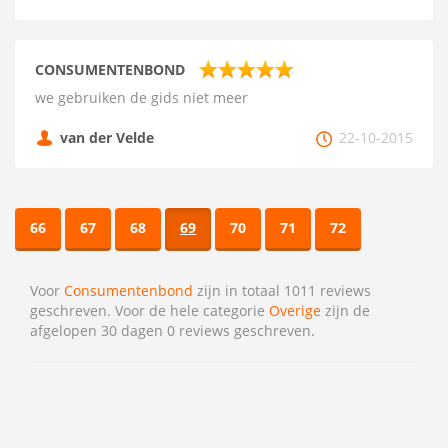
CONSUMENTENBOND
we gebruiken de gids niet meer
van der Velde
22-10-2015
66
67
68
69
70
71
72
Voor
Consumentenbond
zijn in totaal 1011 reviews
geschreven. Voor de hele categorie
Overige
zijn de
afgelopen 30 dagen 0 reviews geschreven.