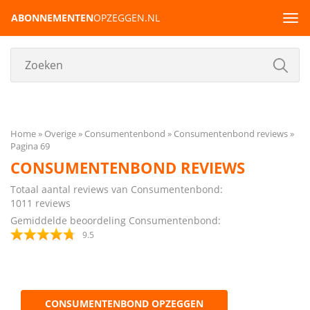
ABONNEMENTEN
OPZEGGEN.NL
Tog
navi
Home
Overige
Consumentenbond
Consumentenbond reviews
Pagina 69
CONSUMENTENBOND REVIEWS
Totaal aantal reviews van Consumentenbond:
1011
reviews
Gemiddelde beoordeling Consumentenbond:
9.5
CONSUMENTENBOND OPZEGGEN