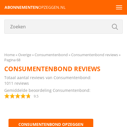
ABONNEMENTEN
OPZEGGEN.NL
Tog
navi
Home
Overige
Consumentenbond
Consumentenbond reviews
Pagina 68
CONSUMENTENBOND REVIEWS
Totaal aantal reviews van Consumentenbond:
1011
reviews
Gemiddelde beoordeling Consumentenbond:
9.5
CONSUMENTENBOND OPZEGGEN