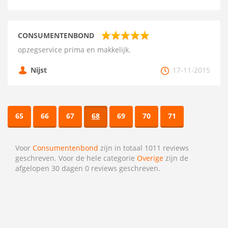
CONSUMENTENBOND
opzegservice prima en makkelijk.
Nijst
17-11-2015
65
66
67
68
69
70
71
Voor
Consumentenbond
zijn in totaal 1011 reviews
geschreven. Voor de hele categorie
Overige
zijn de
afgelopen 30 dagen 0 reviews geschreven.