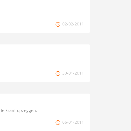
02-02-2011
30-01-2011
 de krant opzeggen.
06-01-2011