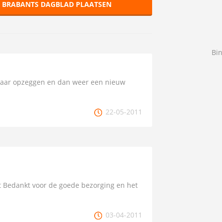
R BRABANTS DAGBLAD PLAATSEN
Bi
 maar opzeggen en dan weer een nieuw
22-05-2011
nt Bedankt voor de goede bezorging en het
03-04-2011