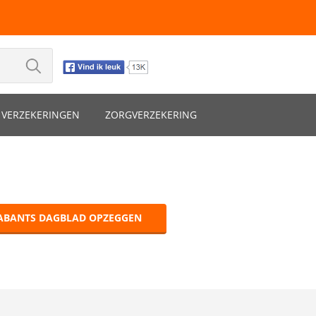
VERZEKERINGEN
ZORGVERZEKERING
ABANTS DAGBLAD OPZEGGEN