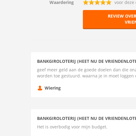
Waardering
voor deze 
REVIEW OVER
VRIE
BANKGIROLOTERIJ (HEET NU DE VRIENDENLOTE
geef meer geld aan de goede doelen dan die onz
worden toe gestuurd. waarna je in moet loggen o
Wiering
BANKGIROLOTERIJ (HEET NU DE VRIENDENLOTE
Het is overbodig voor mijn budget.