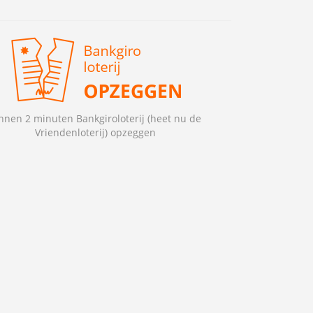
nnen 2 minuten Bankgiroloterij (heet nu de
Vriendenloterij) opzeggen