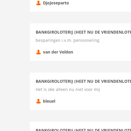
Djojoseparto
BANKGIROLOTERIJ (HEET NU DE VRIENDENLOTE
besparingen i.v.m. pensionering
van der Velden
BANKGIROLOTERIJ (HEET NU DE VRIENDENLOTE
Het is oke alleen nu niet voor mij
bleuel
BANKGIROLOTERIJ (HEET NU DE VRIENDENLOTE