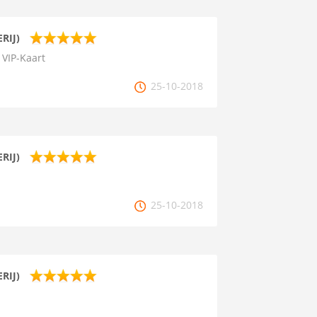
RIJ)
 VIP-Kaart
25-10-2018
RIJ)
25-10-2018
RIJ)