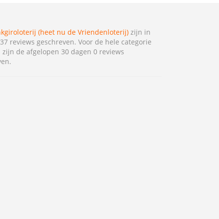
kgiroloterij (heet nu de Vriendenloterij)
zijn in
337 reviews geschreven. Voor de hele categorie
n
zijn de afgelopen 30 dagen 0 reviews
ven.