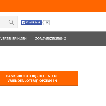
VERZEKERINGEN
ZORGVERZEKERING
BANKGIROLOTERIJ (HEET NU DE
VRIENDENLOTERIJ) OPZEGGEN