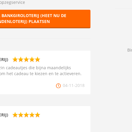
opzegservice
 BANKGIROLOTERIJ (HEET NU DE
NDENLOTERIJ) PLAATSEN
Bi
RIJ)
in cadeautjes die bijna maandelijks
m het cadeau te kiezen en te actieveren.
04-11-2018
RIJ)