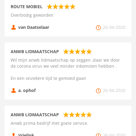
ROUTE MOBIEL
Overbodig geworden
van Daatselaar
26-04-2020
ANWB LIDMAATSCHAP
Wil mijn anwb lidmaatschap op zeggen ,daar we door
de corona virus we veel minder inkomsten hebben .
En een onzekere tijd te gemoed gaan
a. ophof
26-04-2020
ANWB LIDMAATSCHAP
Anwb prima bedrijf met goeie service.
Vrielink
26-04-2020