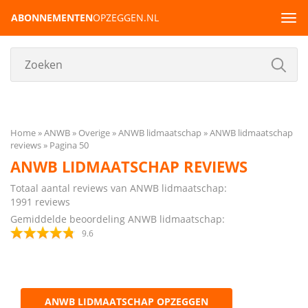
ABONNEMENTEN
OPZEGGEN.NL
Tog
navi
Home
ANWB
Overige
ANWB lidmaatschap
ANWB lidmaatschap
reviews
Pagina 50
ANWB LIDMAATSCHAP REVIEWS
Totaal aantal reviews van ANWB lidmaatschap:
1991
reviews
Gemiddelde beoordeling ANWB lidmaatschap:
9.6
ANWB LIDMAATSCHAP OPZEGGEN