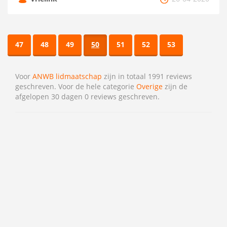
47
48
49
50
51
52
53
Voor
ANWB lidmaatschap
zijn in totaal 1991 reviews
geschreven. Voor de hele categorie
Overige
zijn de
afgelopen 30 dagen 0 reviews geschreven.