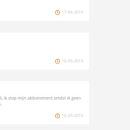
17-09-2019
16-09-2019
nd, ik stop mijn abbonoment omdst ik geen
s.
16-09-2019