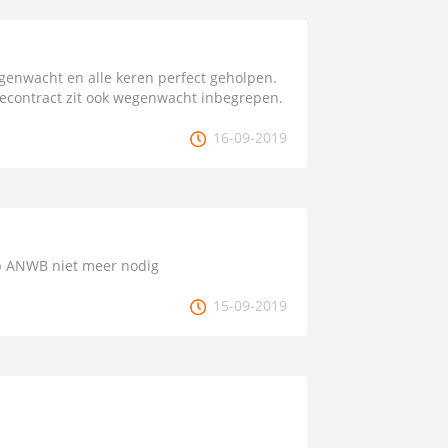
enwacht en alle keren perfect geholpen.
secontract zit ook wegenwacht inbegrepen.
16-09-2019
p ANWB niet meer nodig
15-09-2019