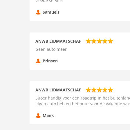
Goede service
Samuels
ANWB LIDMAATSCHAP
Geen auto meer
Prinsen
ANWB LIDMAATSCHAP
Suoer handig voor een roadtrip in het buitenla
eigen auto heb en het puur voor de vakantie wa
Mank