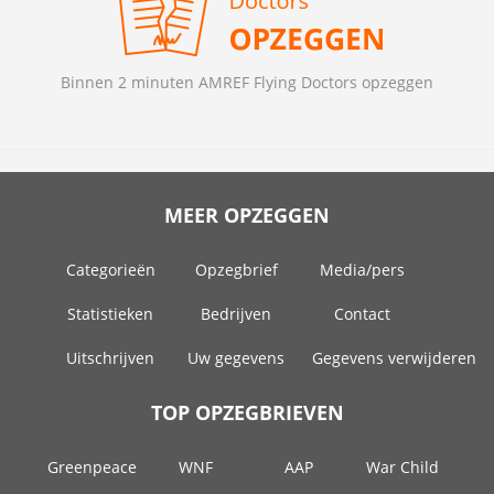
Binnen 2 minuten AMREF Flying Doctors opzeggen
MEER OPZEGGEN
Categorieën
Opzegbrief
Media/pers
Statistieken
Bedrijven
Contact
Uitschrijven
Uw gegevens
Gegevens verwijderen
TOP OPZEGBRIEVEN
Greenpeace
WNF
AAP
War Child