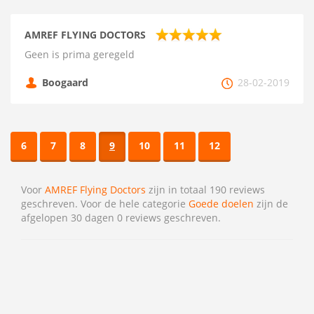
AMREF FLYING DOCTORS
Geen is prima geregeld
Boogaard
28-02-2019
6
7
8
9
10
11
12
Voor
AMREF Flying Doctors
zijn in totaal 190 reviews
geschreven. Voor de hele categorie
Goede doelen
zijn de
afgelopen 30 dagen 0 reviews geschreven.