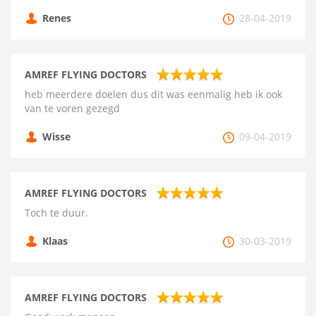
Renes
28-04-2019
AMREF FLYING DOCTORS
heb meerdere doelen dus dit was eenmalig heb ik ook
van te voren gezegd
Wisse
09-04-2019
AMREF FLYING DOCTORS
Toch te duur.
Klaas
30-03-2019
AMREF FLYING DOCTORS