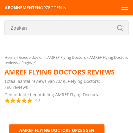
ABONNEMENTEN
OPZEGGEN.NL
Tog
navi
Home
Goede doelen
AMREF Flying Doctors
AMREF Flying Doctors
reviews
Pagina 9
AMREF FLYING DOCTORS REVIEWS
Totaal aantal reviews van AMREF Flying Doctors:
190
reviews
Gemiddelde beoordeling AMREF Flying Doctors:
9.8
AMREF FLYING DOCTORS OPZEGGEN