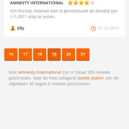
AMNESTY INTERNATIONAL
Om finciele redenen ben ik genoodzaakt de donatie per
1-1-2011 stop te zetten.
Elly
31-10-2010
16
17
18
19
20
21
Voor
Amnesty International
zijn in totaal 205 reviews
geschreven. Voor de hele categorie
Goede doelen
zijn de
afgelopen 30 dagen 0 reviews geschreven.