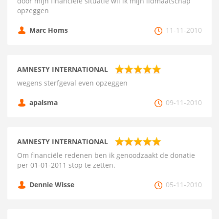
door mijn financiele situatie wil ik mijn lidmaatschap
opzeggen
Marc Homs
11-11-2010
AMNESTY INTERNATIONAL
wegens sterfgeval even opzeggen
apalsma
09-11-2010
AMNESTY INTERNATIONAL
Om financiële redenen ben ik genoodzaakt de donatie
per 01-01-2011 stop te zetten.
Dennie Wisse
05-11-2010