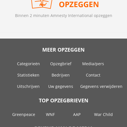
Binnen 2 minuten Amnesty International opzeggen
MEER OPZEGGEN
Categorieën
Opzegbrief
Media/pers
Statistieken
Bedrijven
Contact
Uitschrijven
Uw gegevens
Gegevens verwijderen
TOP OPZEGBRIEVEN
Greenpeace
WNF
AAP
War Child