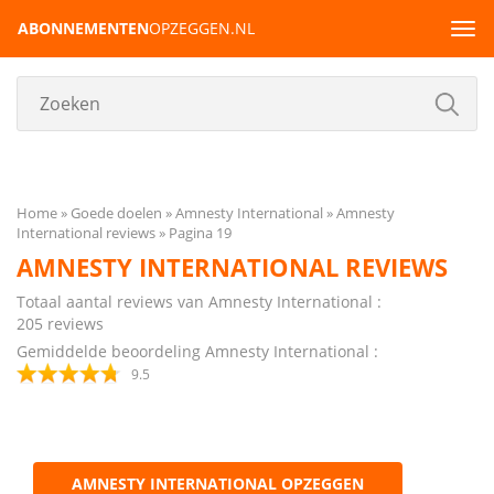
ABONNEMENTEN
OPZEGGEN.NL
Tog
navi
Home
Goede doelen
Amnesty International
Amnesty
International reviews
Pagina 19
AMNESTY INTERNATIONAL REVIEWS
Totaal aantal reviews van Amnesty International :
205
reviews
Gemiddelde beoordeling Amnesty International :
9.5
AMNESTY INTERNATIONAL OPZEGGEN