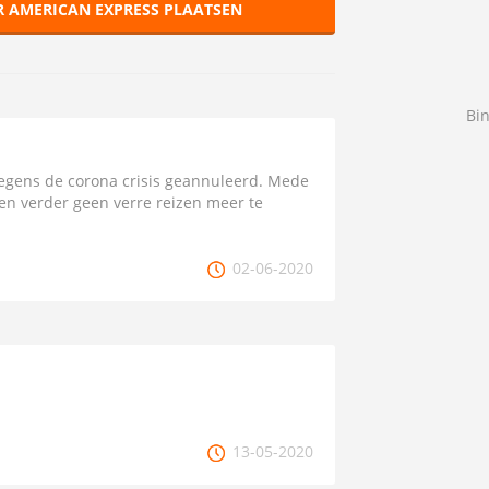
R AMERICAN EXPRESS PLAATSEN
Bi
egens de corona crisis geannuleerd. Mede
ten verder geen verre reizen meer te
02-06-2020
13-05-2020