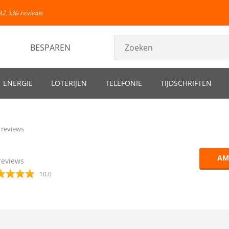
92.336 reviews
BESPAREN
ENERGIE
LOTERIJEN
TELEFONIE
TIJDSCHRIFTEN
 reviews
AM
eviews
10.0