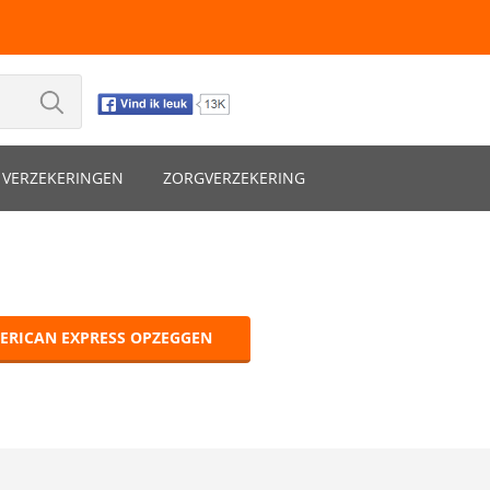
VERZEKERINGEN
ZORGVERZEKERING
ERICAN EXPRESS OPZEGGEN