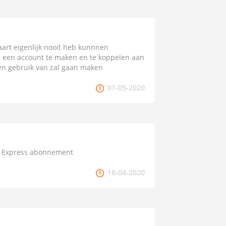
art eigenlijk nooit heb kunnnen
m een account te maken en te koppelen aan
een gebruik van zal gaan maken
01-05-2020
an Express abonnement
18-04-2020