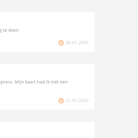
ng te doen
26-01-2020
ress. Mijn kaart had ik niet een
21-01-2020