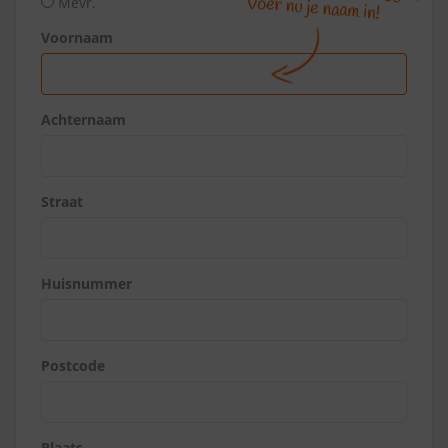
Mevr.
Voornaam
Achternaam
Straat
Huisnummer
Postcode
Plaats