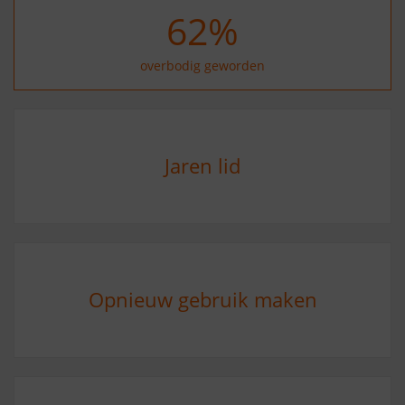
73
%
overbodig geworden
Jaren lid
Opnieuw gebruik maken