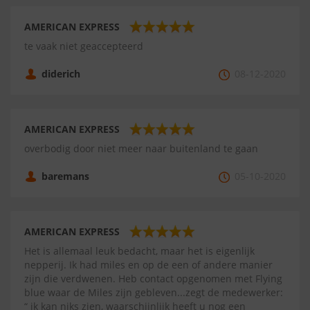
AMERICAN EXPRESS
te vaak niet geaccepteerd
diderich
08-12-2020
AMERICAN EXPRESS
overbodig door niet meer naar buitenland te gaan
baremans
05-10-2020
AMERICAN EXPRESS
Het is allemaal leuk bedacht, maar het is eigenlijk
nepperij. Ik had miles en op de een of andere manier
zijn die verdwenen. Heb contact opgenomen met Flying
blue waar de Miles zijn gebleven...zegt de medewerker:
“ ik kan niks zien, waarschijnlijk heeft u nog een