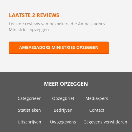
LAATSTE 2 REVIEWS
Lees de reviews van bezoekers die Ambassadors
Ministries opzeggen.
AMBASSADORS MINISTRIES OPZEGGEN
MEER OPZEGGEN
Categorieën
Opzegbrief
Media/pers
Statistieken
Bedrijven
Contact
Uitschrijven
Uw gegevens
Gegevens verwijderen