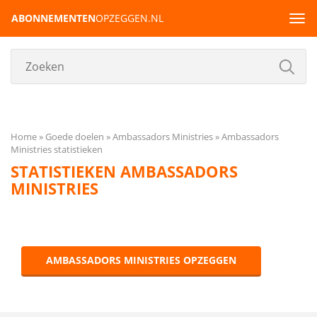
ABONNEMENTEN
OPZEGGEN.NL
Tog
navi
Home
Goede doelen
Ambassadors Ministries
Ambassadors
Ministries statistieken
STATISTIEKEN AMBASSADORS
MINISTRIES
AMBASSADORS MINISTRIES OPZEGGEN