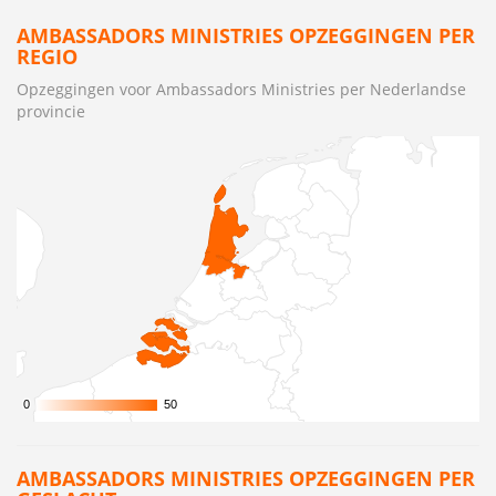
AMBASSADORS MINISTRIES OPZEGGINGEN PER
REGIO
Opzeggingen voor Ambassadors Ministries per Nederlandse
provincie
0
0
50
50
AMBASSADORS MINISTRIES OPZEGGINGEN PER