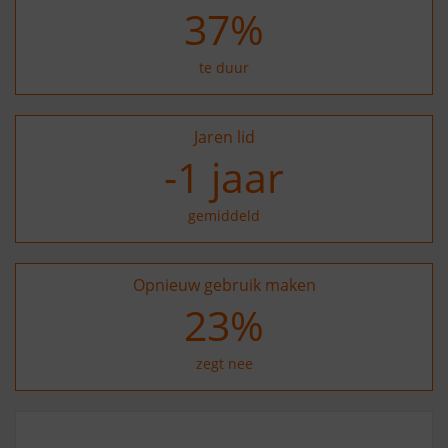
37
%
te duur
Jaren lid
-1
jaar
gemiddeld
Opnieuw gebruik maken
32
%
zegt nee