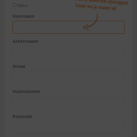
Mevr.
Voornaam
Achternaam
Straat
Huisnummer
Postcode