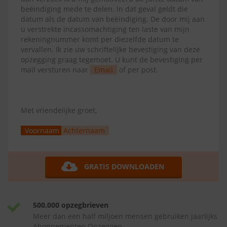
beëindiging mede te delen. In dat geval geldt die
datum als de datum van beëindiging. De door mij aan
u verstrekte incassomachtiging ten laste van mijn
rekeningnummer komt per diezelfde datum te
vervallen. Ik zie uw schriftelijke bevestiging van deze
opzegging graag tegemoet. U kunt de bevestiging per
mail versturen naar
Email
of per post.
Met vriendelijke groet,
Voornaam
Achternaam
GRATIS DOWNLOADEN
500.000 opzegbrieven
Meer dan een half miljoen mensen gebruiken jaarlijks
Abonnementen Opzeggen