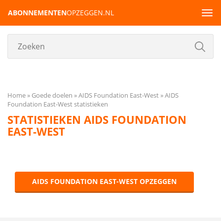
ABONNEMENTEN
OPZEGGEN.NL
Tog
navi
Home
Goede doelen
AIDS Foundation East-West
AIDS
Foundation East-West statistieken
STATISTIEKEN AIDS FOUNDATION
EAST-WEST
AIDS FOUNDATION EAST-WEST OPZEGGEN