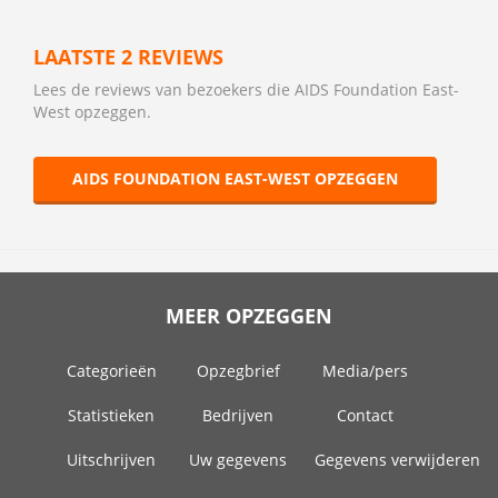
LAATSTE 2 REVIEWS
Lees de reviews van bezoekers die AIDS Foundation East-
West opzeggen.
AIDS FOUNDATION EAST-WEST OPZEGGEN
MEER OPZEGGEN
Categorieën
Opzegbrief
Media/pers
Statistieken
Bedrijven
Contact
Uitschrijven
Uw gegevens
Gegevens verwijderen