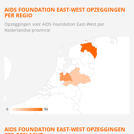
AIDS FOUNDATION EAST-WEST OPZEGGINGEN
PER REGIO
Opzeggingen voor AIDS Foundation East-West per
Nederlandse provincie
0
0
50
50
AIDS FOUNDATION EAST-WEST OPZEGGINGEN