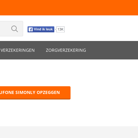
VERZEKERINGEN
ZORGVERZEKERING
UFONE SIMONLY OPZEGGEN