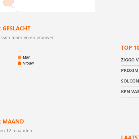
 GESLACHT
tussen mannen en vrouwen
TOP 1
Man
ZIGGO V
Vrouw
PROXIM
SOLCON
KPN VAS
R MAAND
open 12 maanden
LAATS