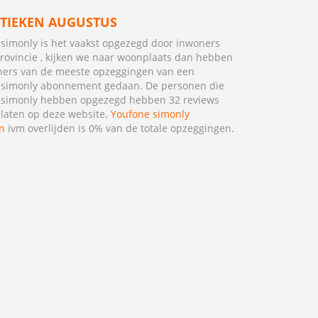
STIEKEN AUGUSTUS
simonly is het vaakst opgezegd door inwoners
rovincie , kijken we naar woonplaats dan hebben
ners van de meeste opzeggingen van een
 simonly abonnement gedaan. De personen die
 simonly hebben opgezegd hebben 32 reviews
laten op deze website.
Youfone simonly
n
ivm overlijden is 0% van de totale opzeggingen.