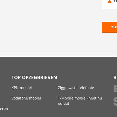
Y
YO
TOP OPZEGBRIEVEN
B
KPN mobiel
Ziggo vaste telefonie
Vodafone mobiel
T-Mobile mobiel (heet nu
odido)
deren