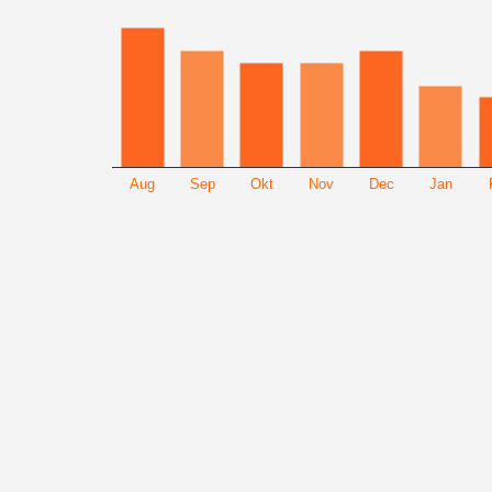
Aug
Sep
Okt
Nov
Dec
Jan