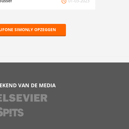
oussef
01-03-2023
UFONE SIMONLY OPZEGGEN
EKEND VAN DE MEDIA