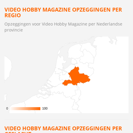
VIDEO HOBBY MAGAZINE OPZEGGINGEN PER
REGIO
Opzeggingen voor Video Hobby Magazine per Nederlandse
provincie
0
0
100
100
VIDEO HOBBY MAGAZINE OPZEGGINGEN PER