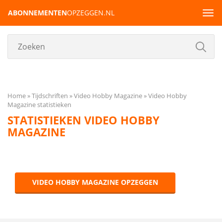
ABONNEMENTEN
OPZEGGEN.NL
Tog
navi
Home
Tijdschriften
Video Hobby Magazine
Video Hobby
Magazine statistieken
STATISTIEKEN VIDEO HOBBY
MAGAZINE
VIDEO HOBBY MAGAZINE OPZEGGEN