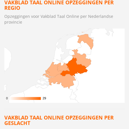
VAKBLAD TAAL ONLINE OPZEGGINGEN PER
REGIO
Opzeggingen voor Vakblad Taal Online per Nederlandse
provincie
0
0
29
29
VAKBLAD TAAL ONLINE OPZEGGINGEN PER
GESLACHT