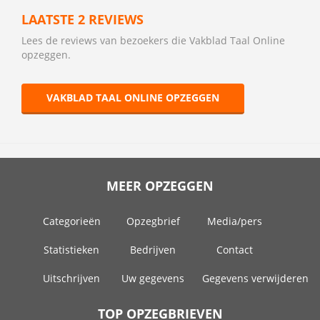
LAATSTE 2 REVIEWS
Lees de reviews van bezoekers die Vakblad Taal Online
opzeggen.
VAKBLAD TAAL ONLINE OPZEGGEN
MEER OPZEGGEN
Categorieën
Opzegbrief
Media/pers
Statistieken
Bedrijven
Contact
Uitschrijven
Uw gegevens
Gegevens verwijderen
TOP OPZEGBRIEVEN