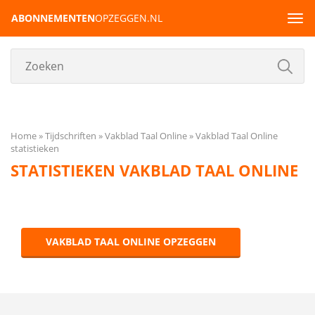
ABONNEMENTEN
OPZEGGEN.NL
Tog
navi
Home
Tijdschriften
Vakblad Taal Online
Vakblad Taal Online
statistieken
STATISTIEKEN VAKBLAD TAAL ONLINE
VAKBLAD TAAL ONLINE OPZEGGEN