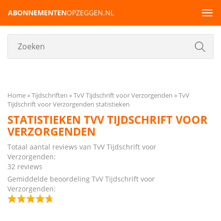
ABONNEMENTEN
OPZEGGEN.NL
Tog
navi
Home
Tijdschriften
TvV Tijdschrift voor Verzorgenden
TvV
Tijdschrift voor Verzorgenden statistieken
STATISTIEKEN TVV TIJDSCHRIFT VOOR
VERZORGENDEN
Totaal aantal reviews van TvV Tijdschrift voor
Verzorgenden:
32 reviews
Gemiddelde beoordeling TvV Tijdschrift voor
Verzorgenden: