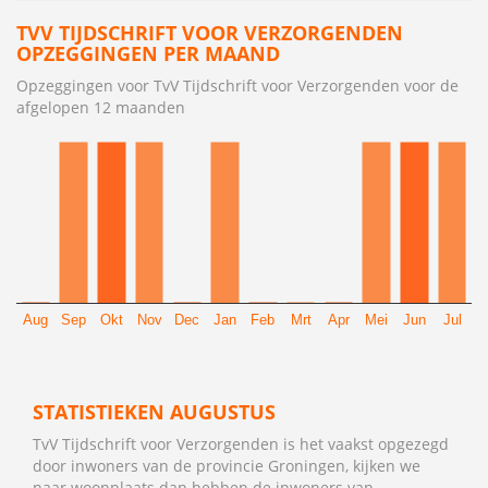
TVV TIJDSCHRIFT VOOR VERZORGENDEN
OPZEGGINGEN PER MAAND
Opzeggingen voor TvV Tijdschrift voor Verzorgenden voor de
afgelopen 12 maanden
Aug
Sep
Okt
Nov
Dec
Jan
Feb
Mrt
Apr
Mei
Jun
Jul
STATISTIEKEN AUGUSTUS
TvV Tijdschrift voor Verzorgenden is het vaakst opgezegd
door inwoners van de provincie Groningen, kijken we
naar woonplaats dan hebben de inwoners van