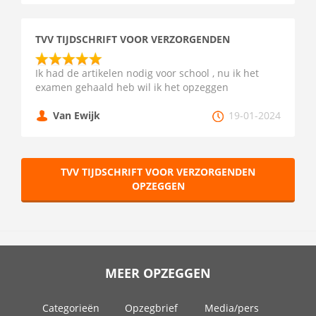
TVV TIJDSCHRIFT VOOR VERZORGENDEN
Ik had de artikelen nodig voor school , nu ik het
examen gehaald heb wil ik het opzeggen
Van Ewijk
19-01-2024
TVV TIJDSCHRIFT VOOR VERZORGENDEN
OPZEGGEN
MEER OPZEGGEN
Categorieën
Opzegbrief
Media/pers