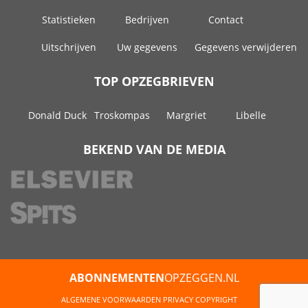
Statistieken
Bedrijven
Contact
Uitschrijven
Uw gegevens
Gegevens verwijderen
TOP OPZEGBRIEVEN
Donald Duck
Troskompas
Margriet
Libelle
BEKEND VAN DE MEDIA
ABONNEMENTEN
OPZEGGEN.NL
ALGEMENE VOORWAARDEN
PRIVACY
COPYRIGHT