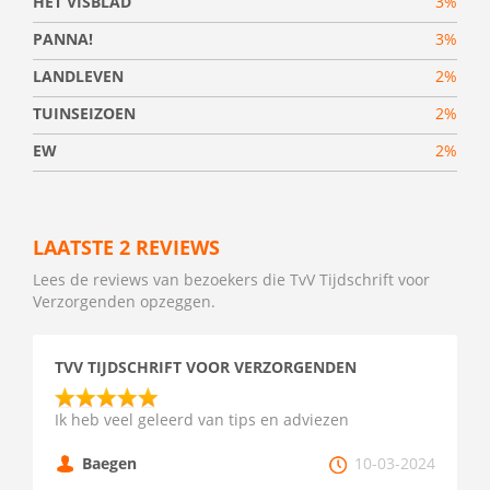
HET VISBLAD
3%
PANNA!
3%
LANDLEVEN
2%
TUINSEIZOEN
2%
EW
2%
LAATSTE 2 REVIEWS
Lees de reviews van bezoekers die TvV Tijdschrift voor
Verzorgenden opzeggen.
TVV TIJDSCHRIFT VOOR VERZORGENDEN
Ik heb veel geleerd van tips en adviezen
Baegen
10-03-2024