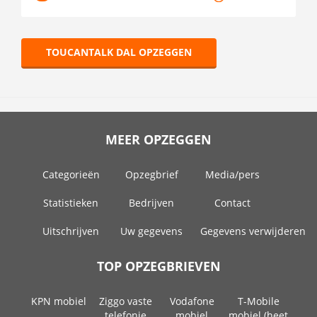
TOUCANTALK DAL OPZEGGEN
MEER OPZEGGEN
Categorieën
Opzegbrief
Media/pers
Statistieken
Bedrijven
Contact
Uitschrijven
Uw gegevens
Gegevens verwijderen
TOP OPZEGBRIEVEN
KPN mobiel
Ziggo vaste
Vodafone
T-Mobile
telefonie
mobiel
mobiel (heet