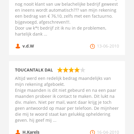
nog nooit klant van uw belachelijke bedrijf geweest
en ineens wordt automatisch??? van mijn rekening
een bedrag van € 76,10, zelfs met een factuurno.
bijgevoegd, afgeschreven!!!.
Door uw k*t bedrijf zit ik nu in de problemen,
hartelijk dank ...
v.d.W
13-06-2010
TOUCANTALK DAL
Altijd werd een redelijk bedrag maandelijks van
mijn rekening afgeboekt.
Enige maanden is dit niet gebeurd en na een paar
maanden probeer ik contact te maken. Dit lukt na
div. malen. Niet per mail, want daar krijg je toch
geen antwoordd op maar per telefoon. De mijnheer
die mij te woord staat kan gelukkig opheldering
geven. hij geef mij ...
H.Karels
16-04-2010