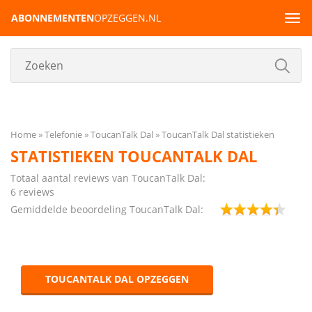
ABONNEMENTEN
OPZEGGEN.NL
Tog
navi
Home
Telefonie
ToucanTalk Dal
ToucanTalk Dal statistieken
STATISTIEKEN TOUCANTALK DAL
Totaal aantal reviews van ToucanTalk Dal:
6 reviews
Gemiddelde beoordeling ToucanTalk Dal:
TOUCANTALK DAL OPZEGGEN