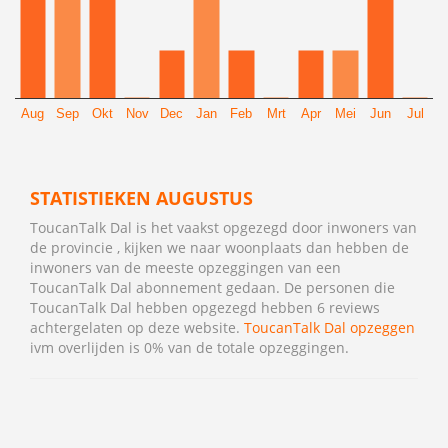
Aug
Sep
Okt
Nov
Dec
Jan
Feb
Mrt
Apr
Mei
Jun
Jul
STATISTIEKEN AUGUSTUS
ToucanTalk Dal is het vaakst opgezegd door inwoners van
de provincie , kijken we naar woonplaats dan hebben de
inwoners van de meeste opzeggingen van een
ToucanTalk Dal abonnement gedaan. De personen die
ToucanTalk Dal hebben opgezegd hebben 6 reviews
achtergelaten op deze website.
ToucanTalk Dal opzeggen
ivm overlijden is 0% van de totale opzeggingen.