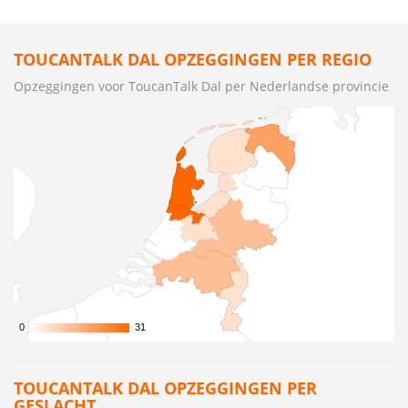
TOUCANTALK DAL OPZEGGINGEN PER REGIO
Opzeggingen voor ToucanTalk Dal per Nederlandse provincie
0
0
31
31
TOUCANTALK DAL OPZEGGINGEN PER
GESLACHT