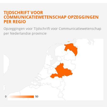
TIJDSCHRIFT VOOR
COMMUNICATIEWETENSCHAP OPZEGGINGEN
PER REGIO
Opzeggingen voor Tijdschrift voor Communicatiewetenschap
per Nederlandse provincie
0
0
50
50