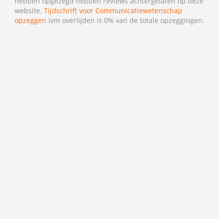
hebben opgezegd hebben reviews achtergelaten op deze
website.
Tijdschrift voor Communicatiewetenschap
opzeggen
ivm overlijden is 0% van de totale opzeggingen.