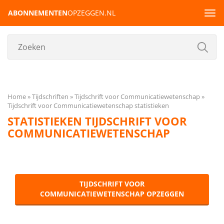
ABONNEMENTEN
OPZEGGEN.NL
Tog
navi
Home
Tijdschriften
Tijdschrift voor Communicatiewetenschap
Tijdschrift voor Communicatiewetenschap statistieken
STATISTIEKEN TIJDSCHRIFT VOOR
COMMUNICATIEWETENSCHAP
TIJDSCHRIFT VOOR
COMMUNICATIEWETENSCHAP OPZEGGEN