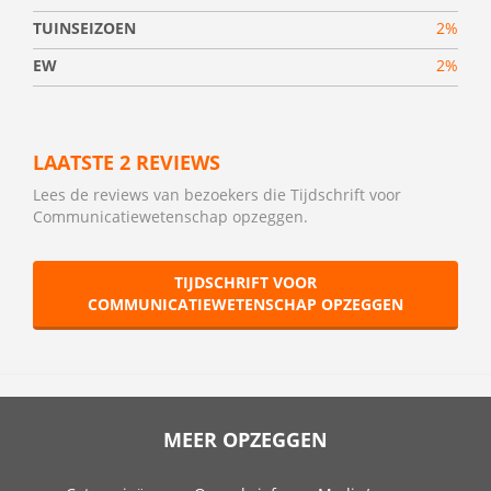
TUINSEIZOEN
2%
EW
2%
LAATSTE 2 REVIEWS
Lees de reviews van bezoekers die Tijdschrift voor
Communicatiewetenschap opzeggen.
TIJDSCHRIFT VOOR
COMMUNICATIEWETENSCHAP OPZEGGEN
MEER OPZEGGEN