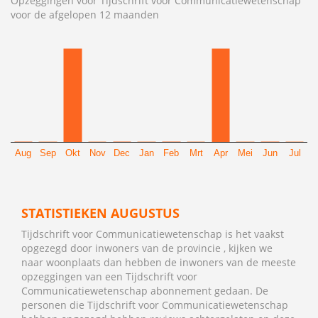
Opzeggingen voor Tijdschrift voor Communicatiewetenschap
voor de afgelopen 12 maanden
Aug
Sep
Okt
Nov
Dec
Jan
Feb
Mrt
Apr
Mei
Jun
Jul
STATISTIEKEN AUGUSTUS
Tijdschrift voor Communicatiewetenschap is het vaakst
opgezegd door inwoners van de provincie , kijken we
naar woonplaats dan hebben de inwoners van de meeste
opzeggingen van een Tijdschrift voor
Communicatiewetenschap abonnement gedaan. De
personen die Tijdschrift voor Communicatiewetenschap