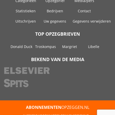
Categorieën
Opzegbrief
Media/pers
Statistieken
Bedrijven
Contact
Uitschrijven
Uw gegevens
Gegevens verwijderen
TOP OPZEGBRIEVEN
Donald Duck
Troskompas
Margriet
Libelle
BEKEND VAN DE MEDIA
ABONNEMENTEN
OPZEGGEN.NL